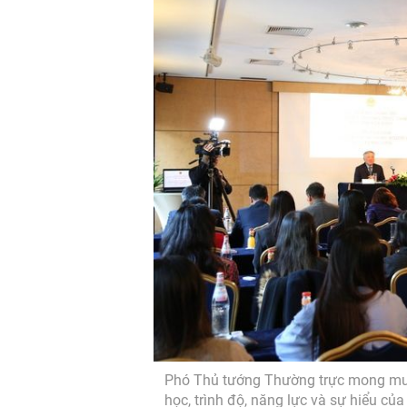
Phó Thủ tướng Thường trực mong muốn
học, trình độ, năng lực và sự hiểu củ