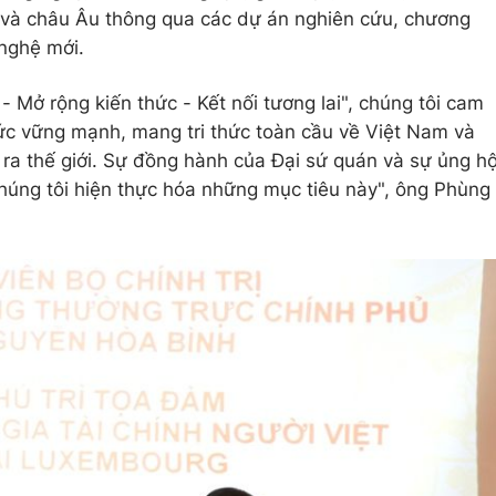
 và châu Âu thông qua các dự án nghiên cứu, chương
 nghệ mới.
- Mở rộng kiến thức - Kết nối tương lai", chúng tôi cam
ức vững mạnh, mang tri thức toàn cầu về Việt Nam và
ra thế giới. Sự đồng hành của Đại sứ quán và sự ủng h
chúng tôi hiện thực hóa những mục tiêu này", ông Phùng