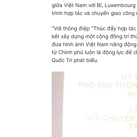
giữa Việt Nam với Bỉ, Luxembourg
trình hợp tác và chuyển giao công
"Với thông điệp "Thúc đẩy hợp tác 
kết xây dựng một cộng đồng trí th
đưa hình ảnh Việt Nam năng động 
từ Chính phủ luôn là động lực để 
Quốc Trí phát biểu.