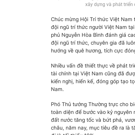
xây dựng và phát triển 
Chúc mừng Hội Trí thức Việt Nam 
đội ngũ trí thức người Việt Nam t
phủ Nguyễn Hòa Bình đánh giá cao 
đội ngũ trí thức, chuyên gia đã luô
hướng về quê hương, tích cực đóng 
Nhiều vấn đề thiết thực về phát tr
tài chính tại Việt Nam cũng đã đượ
kiến nghị, hiến kế, đóng góp tạo tọ
Nam.
Phó Thủ tướng Thường trực cho biết
toàn diện để bước vào kỷ nguyên 
đất nước tăng tốc và bứt phá, vư
châu, năm nay, mục tiêu đề ra là tă