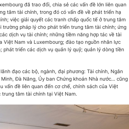
uxembourg đã trao đổi, chia sẻ các vấn đề lớn liên quan
g tâm tài chính, trong đó có vấn đề về phát triển hạ
nh; việc giải quyết các tranh chấp quốc tế ở trung tâm
i trường pháp lý cho phát triển trung tâm tài chính; ứng
các dịch vụ tài chính; những tiềm năng hợp tác về tài
giữa Việt Nam và Luxembourg; đào tạo nguồn nhân lực
; phát triển các dịch vụ quản lý quỹ; quản lý dòng tiền
lãnh đạo các bộ, ngành, đại phương: Tài chính, Ngân
í Minh, Đà Năng, Ủy ban Chứng khoán Nhà nước… cũng
ều vấn đề liên quan đến cơ chế, chính sách của Việt
trung tâm tài chính tại Việt Nam.