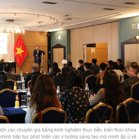
 các chuyên gia bằng kinh nghiệm thực tiễn, kiến thức khoa
a mình tiếp tục phát triển các ý tưởng sáng tạo mà mình ấp ủ về