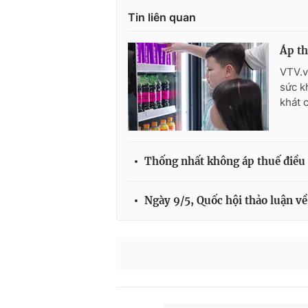
Tin liên quan
Áp th
VTV.v
sức k
khát 
Thống nhất không áp thuế điều 
Ngày 9/5, Quốc hội thảo luận về