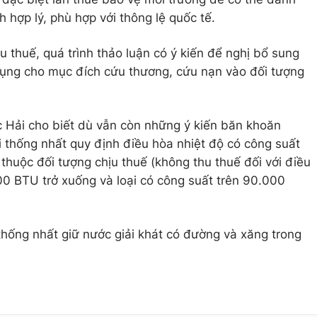
 hợp lý, phù hợp với thông lệ quốc tế.
 thuế, quá trình thảo luận có ý kiến để nghị bổ sung
dụng cho mục đích cứu thương, cứu nạn vào đối tượng
 Hải cho biết dù vẫn còn những ý kiến băn khoăn
thống nhất quy định điều hòa nhiệt độ có công suất
uộc đối tượng chịu thuế (không thu thuế đối với điều
00 BTU trở xuống và loại có công suất trên 90.000
hống nhất giữ nước giải khát có đường và xăng trong