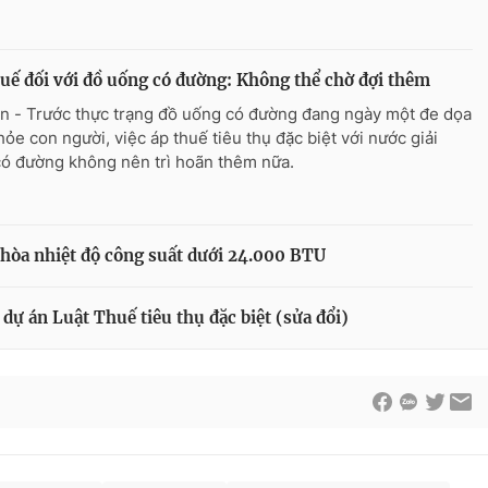
uế đối với đồ uống có đường: Không thể chờ đợi thêm
n - Trước thực trạng đồ uống có đường đang ngày một đe dọa
hỏe con người, việc áp thuế tiêu thụ đặc biệt với nước giải
có đường không nên trì hoãn thêm nữa.
hòa nhiệt độ công suất dưới 24.000 BTU
 dự án Luật Thuế tiêu thụ đặc biệt (sửa đổi)