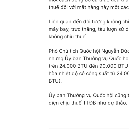
thuế đối với mặt hàng này một cách
Liên quan đến đối tượng không chịu
máy bay, trực thăng, tàu lượn sử 
không chịu thuế.
Phó Chủ tịch Quốc hội Nguyễn Đức
nhưng Ủy ban Thường vụ Quốc hội 
trên 24.000 BTU đến 90.000 BTU th
hòa nhiệt độ có công suất từ 24.0
BTU).
Ủy ban Thường vụ Quốc hội cũng t
diện chịu thuế TTĐB như dự thảo.