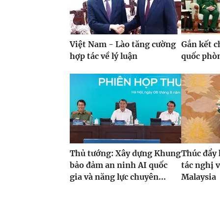
Việt Nam - Lào tăng cường
Gắn kết c
hợp tác về lý luận
quốc phò
Thủ tướng: Xây dựng Khung
Thúc đẩy 
bảo đảm an ninh AI quốc
tác nghị 
gia và năng lực chuyên...
Malaysia