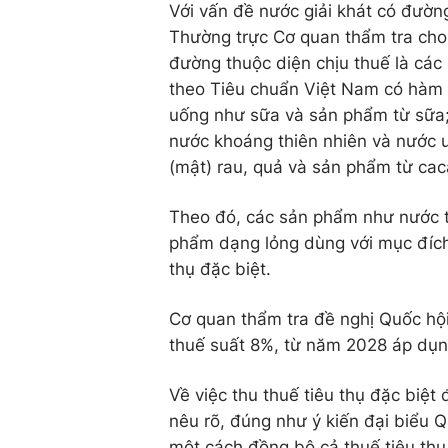
Với vấn đề nước giải khát có đường
Thường trực Cơ quan thẩm tra cho 
đường thuộc diện chịu thuế là các
theo Tiêu chuẩn Việt Nam có hàm
uống như sữa và sản phẩm từ sữa;
nước khoáng thiên nhiên và nước u
(mật) rau, quả và sản phẩm từ cac
Theo đó, các sản phẩm như nước tr
phẩm dạng lỏng dùng với mục đích 
thụ đặc biệt.
Cơ quan thẩm tra đề nghị Quốc hộ
thuế suất 8%, từ năm 2028 áp dụn
Về việc thu thuế tiêu thụ đặc biệt
nêu rõ, đúng như ý kiến đại biểu Q
một cách đồng bộ cả thuế tiêu thụ