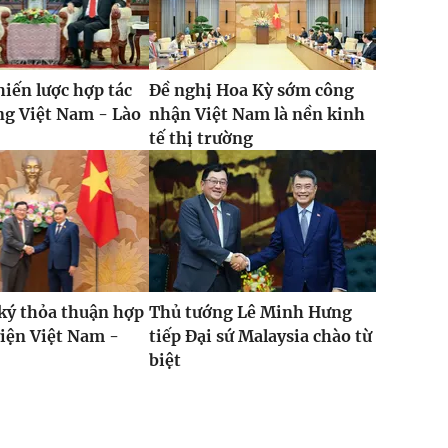
hiến lược hợp tác
Đề nghị Hoa Kỳ sớm công
ng Việt Nam - Lào
nhận Việt Nam là nền kinh
tế thị trường
ký thỏa thuận hợp
Thủ tướng Lê Minh Hưng
viện Việt Nam -
tiếp Đại sứ Malaysia chào từ
biệt