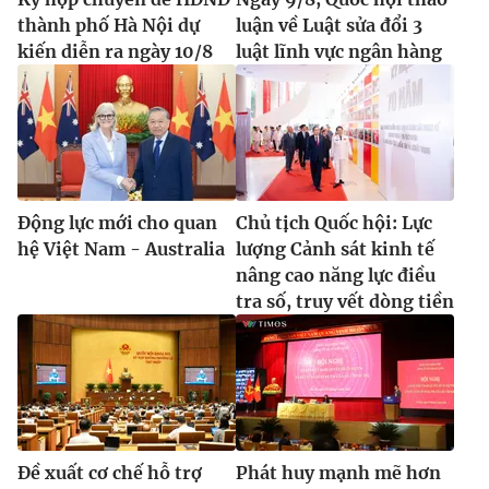
thành phố Hà Nội dự
luận về Luật sửa đổi 3
kiến diễn ra ngày 10/8
luật lĩnh vực ngân hàng
Động lực mới cho quan
Chủ tịch Quốc hội: Lực
hệ Việt Nam - Australia
lượng Cảnh sát kinh tế
nâng cao năng lực điều
tra số, truy vết dòng tiền
Đề xuất cơ chế hỗ trợ
Phát huy mạnh mẽ hơn