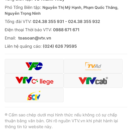
Phó Tổng Biên tập:
Nguyễn Thị Mỹ Hạnh, Phạm Quốc Thắng,
Nguyễn Trọng Ninh
Tổng đài VTV:
024.38 355 931 - 024.38 355 932
Ðiện thoại Thời báo VTV:
0988 671 671
Email:
toasoan@vtv.vn
Liên hệ quảng cáo:
(024) 626 79595
® Cấm sao chép dưới mọi hình thức nếu không có sự chấp
thuận bằng văn bản. Ghi rõ nguồn VTV.vn khi phát hành lại
thông tin từ website này.