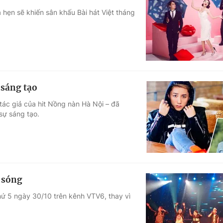
hẹn sẽ khiến sân khấu Bài hát Việt tháng
sáng tạo
ác giả của hit Nồng nàn Hà Nội – đã
sự sáng tạo.
t sóng
hứ 5 ngày 30/10 trên kênh VTV6, thay vì