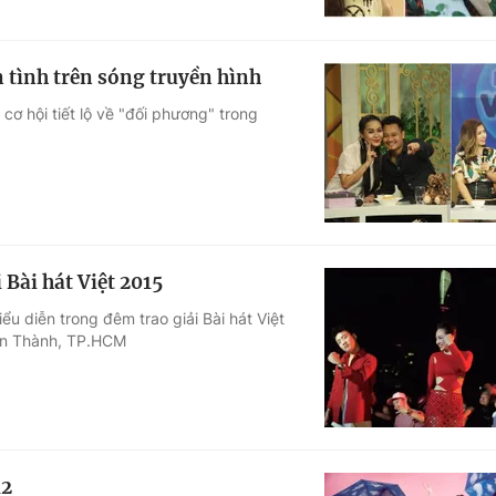
n tình trên sóng truyền hình
cơ hội tiết lộ về "đối phương" trong
Bài hát Việt 2015
u diễn trong đêm trao giải Bài hát Việt
Bến Thành, TP.HCM
12