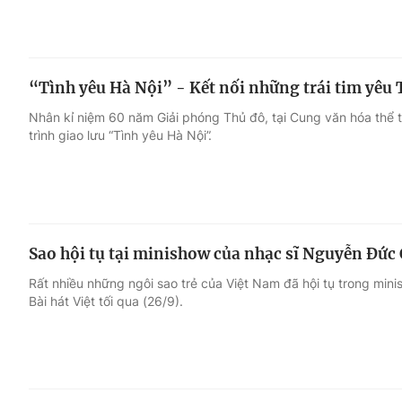
“Tình yêu Hà Nội” - Kết nối những trái tim yêu 
Nhân kỉ niệm 60 năm Giải phóng Thủ đô, tại Cung văn hóa thể 
trình giao lưu “Tình yêu Hà Nội”.
Sao hội tụ tại minishow của nhạc sĩ Nguyễn Đức
Rất nhiều những ngôi sao trẻ của Việt Nam đã hội tụ trong mi
Bài hát Việt tối qua (26/9).