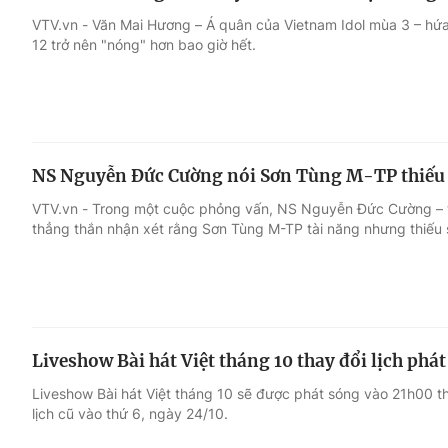
VTV.vn - Văn Mai Hương – Á quân của Vietnam Idol mùa 3 – hứa 
12 trở nên "nóng" hơn bao giờ hết.
NS Nguyễn Đức Cường nói Sơn Tùng M-TP thiếu 
VTV.vn - Trong một cuộc phỏng vấn, NS Nguyễn Đức Cường – t
thẳng thắn nhận xét rằng Sơn Tùng M-TP tài năng nhưng thiếu 
Liveshow Bài hát Việt tháng 10 thay đổi lịch phá
Liveshow Bài hát Việt tháng 10 sẽ được phát sóng vào 21h00 t
lịch cũ vào thứ 6, ngày 24/10.