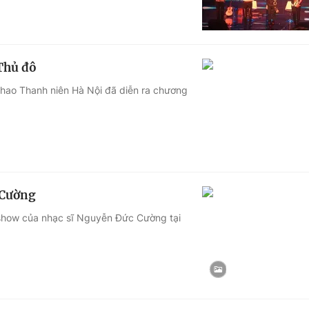
Thủ đô
thao Thanh niên Hà Nội đã diễn ra chương
 Cường
nishow của nhạc sĩ Nguyễn Đức Cường tại