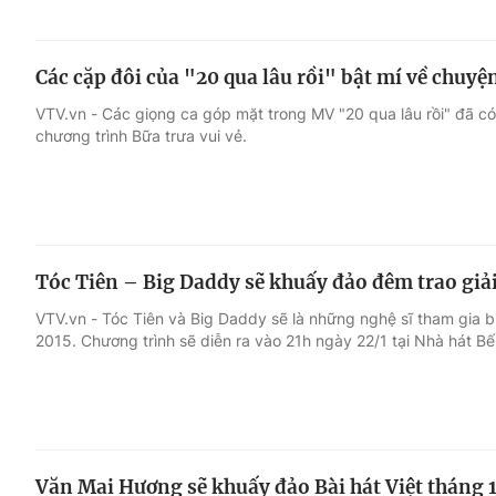
Các cặp đôi của "20 qua lâu rồi" bật mí về chuyệ
VTV.vn - Các giọng ca góp mặt trong MV "20 qua lâu rồi" đã có 
chương trình Bữa trưa vui vẻ.
Tóc Tiên – Big Daddy sẽ khuấy đảo đêm trao giải 
VTV.vn - Tóc Tiên và Big Daddy sẽ là những nghệ sĩ tham gia biể
2015. Chương trình sẽ diễn ra vào 21h ngày 22/1 tại Nhà hát 
Văn Mai Hương sẽ khuấy đảo Bài hát Việt tháng 