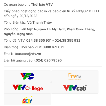
Cơ quan báo chí:
Thời báo VTV
Giấy phép hoạt động báo in và báo điện tử số 483/GP-BTTTT
cấp ngày 29/12/2023
Tổng Biên tập:
Vũ Thanh Thủy
Phó Tổng Biên tập:
Nguyễn Thị Mỹ Hạnh, Phạm Quốc Thắng,
Nguyễn Trọng Ninh
Tổng đài VTV:
024.38 355 931 - 024.38 355 932
Ðiện thoại Thời báo VTV:
0988 671 671
Email:
toasoan@vtv.vn
Liên hệ quảng cáo:
(024) 626 79595