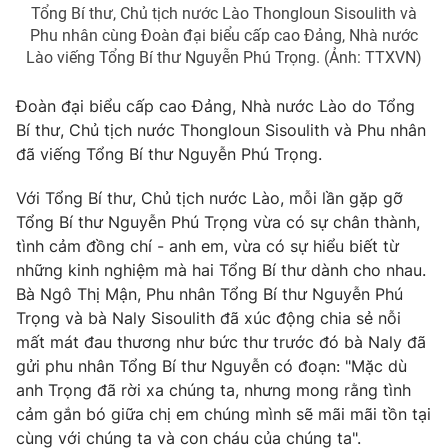
Giao lưu trực tuyến
Tổng Bí thư, Chủ tịch nước Lào Thongloun Sisoulith và
Sản phẩm
Phu nhân cùng Đoàn đại biểu cấp cao Đảng, Nhà nước
Lịch phát sóng
Lào viếng Tổng Bí thư Nguyễn Phú Trọng. (Ảnh: TTXVN)
Thị trường
Tư vấn
Đoàn đại biểu cấp cao Đảng, Nhà nước Lào do Tổng
Bí thư, Chủ tịch nước Thongloun Sisoulith và Phu nhân
Chuyên mục khác
đã viếng Tổng Bí thư Nguyễn Phú Trọng.
Emagazine
Podcast
Với Tổng Bí thư, Chủ tịch nước Lào, mỗi lần gặp gỡ
Tổng Bí thư Nguyễn Phú Trọng vừa có sự chân thành,
Photo
Infographic
tình cảm đồng chí - anh em, vừa có sự hiểu biết từ
những kinh nghiệm mà hai Tổng Bí thư dành cho nhau.
Video
Shorts video
Bà Ngô Thị Mận, Phu nhân Tổng Bí thư Nguyễn Phú
Trọng và bà Naly Sisoulith đã xúc động chia sẻ nỗi
VTV Money
VTV Thể thao
mất mát đau thương như bức thư trước đó bà Naly đã
gửi phu nhân Tổng Bí thư Nguyễn có đoạn: "Mặc dù
anh Trọng đã rời xa chúng ta, nhưng mong rằng tình
VTV Sức khoẻ
Bất động sản
cảm gắn bó giữa chị em chúng mình sẽ mãi mãi tồn tại
cùng với chúng ta và con cháu của chúng ta".