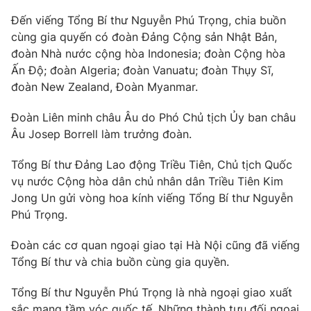
Đến viếng Tổng Bí thư Nguyễn Phú Trọng, chia buồn
cùng gia quyến có đoàn Đảng Cộng sản Nhật Bản,
đoàn Nhà nước cộng hòa Indonesia; đoàn Cộng hòa
Ấn Độ; đoàn Algeria; đoàn Vanuatu; đoàn Thụy Sĩ,
đoàn New Zealand, Đoàn Myanmar.
Đoàn Liên minh châu Âu do Phó Chủ tịch Ủy ban châu
Âu Josep Borrell làm trưởng đoàn.
Tổng Bí thư Đảng Lao động Triều Tiên, Chủ tịch Quốc
vụ nước Cộng hòa dân chủ nhân dân Triều Tiên Kim
Jong Un gửi vòng hoa kính viếng Tổng Bí thư Nguyễn
Phú Trọng.
Đoàn các cơ quan ngoại giao tại Hà Nội cũng đã viếng
Tổng Bí thư và chia buồn cùng gia quyền.
Tổng Bí thư Nguyễn Phú Trọng là nhà ngoại giao xuất
sắc mang tầm vóc quốc tế. Những thành tựu đối ngoại