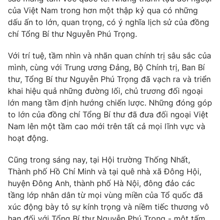
của Việt Nam trong hơn một thập kỷ qua có những
dấu ấn to lớn, quan trọng, có ý nghĩa lịch sử của đồng
chí Tổng Bí thư Nguyễn Phú Trọng.
Với trí tuệ, tầm nhìn và nhãn quan chính trị sâu sắc của
mình, cùng với Trung ương Đảng, Bộ Chính trị, Ban Bí
thư, Tổng Bí thư Nguyễn Phú Trọng đã vạch ra và triển
khai hiệu quả những đường lối, chủ trương đối ngoại
lớn mang tầm định hướng chiến lược. Những đóng góp
to lớn của đồng chí Tổng Bí thư đã đưa đối ngoại Việt
Nam lên một tầm cao mới trên tất cả mọi lĩnh vực và
hoạt động.
Cũng trong sáng nay, tại Hội trường Thống Nhất,
Thành phố Hồ Chí Minh và tại quê nhà xã Đông Hội,
huyện Đông Anh, thành phố Hà Nội, đông đảo các
tầng lớp nhân dân từ mọi vùng miền của Tổ quốc đã
xúc động bày tỏ sự kính trọng và niềm tiếc thương vô
hạn đối với Tổng Bí thư Nguyễn Phú Trọng - một tấm