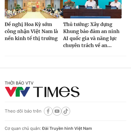
Đề nghị Hoa Kỳ sớm
Thủ tướng: Xây dựng
công nhận Việt Nam là
Khung bảo đảm an ninh
nền kinh tế thị trường
AI quốc gia và năng lực
chuyên trách về an...
THỜI BÁO VTV
Theo dõi báo trên
Cơ quan chủ quản:
Đài Truyền hình Việt Nam