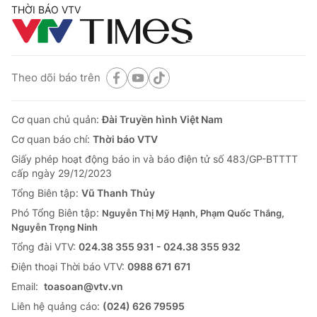
THỜI BÁO VTV
Theo dõi báo trên
Cơ quan chủ quản:
Đài Truyền hình Việt Nam
Cơ quan báo chí:
Thời báo VTV
Giấy phép hoạt động báo in và báo điện tử số 483/GP-BTTTT
cấp ngày 29/12/2023
Tổng Biên tập:
Vũ Thanh Thủy
Phó Tổng Biên tập:
Nguyễn Thị Mỹ Hạnh, Phạm Quốc Thắng,
Nguyễn Trọng Ninh
Tổng đài VTV:
024.38 355 931 - 024.38 355 932
Ðiện thoại Thời báo VTV:
0988 671 671
Email:
toasoan@vtv.vn
Liên hệ quảng cáo:
(024) 626 79595