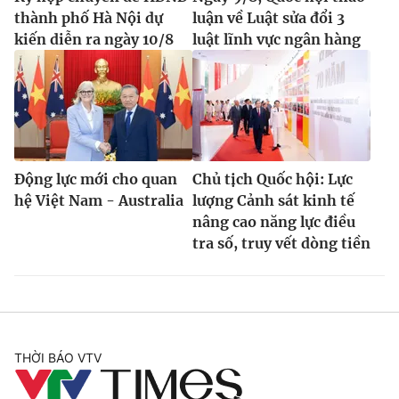
thành phố Hà Nội dự
luận về Luật sửa đổi 3
kiến diễn ra ngày 10/8
luật lĩnh vực ngân hàng
Động lực mới cho quan
Chủ tịch Quốc hội: Lực
hệ Việt Nam - Australia
lượng Cảnh sát kinh tế
nâng cao năng lực điều
tra số, truy vết dòng tiền
THỜI BÁO VTV