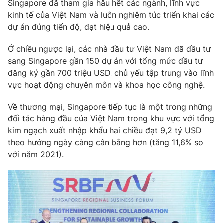
Singapore đã tham gia hầu hết các ngành, lĩnh vực
kinh tế của Việt Nam và luôn nghiêm túc triển khai các
dự án đúng tiến độ, đạt hiệu quả cao.
Ở chiều ngược lại, các nhà đầu tư Việt Nam đã đầu tư
sang Singapore gần 150 dự án với tổng mức đầu tư
đăng ký gần 700 triệu USD, chủ yếu tập trung vào lĩnh
vực hoạt động chuyên môn và khoa học công nghệ.
Về thương mại, Singapore tiếp tục là một trong những
đối tác hàng đầu của Việt Nam trong khu vực với tổng
kim ngạch xuất nhập khẩu hai chiều đạt 9,2 tỷ USD
theo hướng ngày càng cân bằng hơn (tăng 11,6% so
với năm 2021).