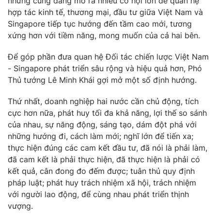
nhưng cũng đang mở ra nhiều cơ hội lớn để quan hệ
hợp tác kinh tế, thương mại, đầu tư giữa Việt Nam và
Singapore tiếp tục hướng đến tầm cao mới, tương
xứng hơn với tiềm năng, mong muốn của cả hai bên.
Để góp phần đưa quan hệ Đối tác chiến lược Việt Nam
- Singapore phát triển sâu rộng và hiệu quả hơn, Phó
Thủ tướng Lê Minh Khái gợi mở một số định hướng.
Thứ nhất, doanh nghiệp hai nước cần chủ động, tích
cực hơn nữa, phát huy tối đa khả năng, lợi thế so sánh
của nhau, sự năng động, sáng tạo, dám đột phá với
những hướng đi, cách làm mới; nghĩ lớn để tiến xa;
thực hiện đúng các cam kết đầu tư, đã nói là phải làm,
đã cam kết là phải thực hiện, đã thực hiện là phải có
kết quả, cân đong đo đếm được; tuân thủ quy định
pháp luật; phát huy trách nhiệm xã hội, trách nhiệm
với người lao động, để cùng nhau phát triển thịnh
vượng.