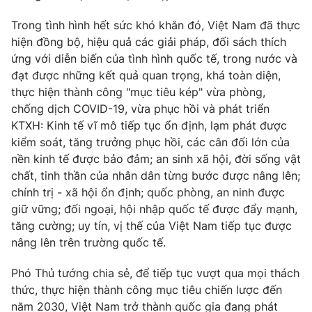
Trong tình hình hết sức khó khăn đó, Việt Nam đã thực
hiện đồng bộ, hiệu quả các giải pháp, đối sách thích
ứng với diễn biến của tình hình quốc tế, trong nước và
đạt được những kết quả quan trọng, khá toàn diện,
thực hiện thành công "mục tiêu kép" vừa phòng,
chống dịch COVID-19, vừa phục hồi và phát triển
KTXH: Kinh tế vĩ mô tiếp tục ổn định, lạm phát được
kiểm soát, tăng trưởng phục hồi, các cân đối lớn của
nền kinh tế được bảo đảm; an sinh xã hội, đời sống vật
chất, tinh thần của nhân dân từng bước được nâng lên;
chính trị - xã hội ổn định; quốc phòng, an ninh được
giữ vững; đối ngoại, hội nhập quốc tế được đẩy mạnh,
tăng cường; uy tín, vị thế của Việt Nam tiếp tục được
nâng lên trên trường quốc tế.
Phó Thủ tướng chia sẻ, để tiếp tục vượt qua mọi thách
thức, thực hiện thành công mục tiêu chiến lược đến
năm 2030, Việt Nam trở thành quốc gia đang phát