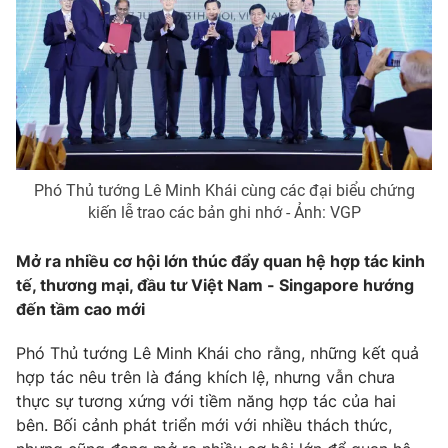
Phó Thủ tướng Lê Minh Khái cùng các đại biểu chứng
kiến lễ trao các bản ghi nhớ - Ảnh: VGP
Mở ra nhiều cơ hội lớn thúc đẩy quan hệ hợp tác kinh
tế, thương mại, đầu tư Việt Nam - Singapore hướng
đến tầm cao mới
Phó Thủ tướng Lê Minh Khái cho rằng, những kết quả
hợp tác nêu trên là đáng khích lệ, nhưng vẫn chưa
thực sự tương xứng với tiềm năng hợp tác của hai
bên. Bối cảnh phát triển mới với nhiều thách thức,