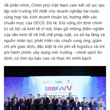
Về phần mình, Chính phủ Việt Nam cam kết nỗ lực tạo
lập môi trường tốt nhất cho doanh nghiệp hai nước
cùng hợp tác kinh doanh thuận lợi, hướng đến các
chuẩn mực của OECD. Đó là: Giữ vững ổn định chính
trị xã hội và kinh tế vĩ mô; tháo gỡ những điểm nghẽn
của nền kinh tế về thể chế pháp luật, cơ sở hạ tầng và
nguồn nhân lực; phát triển các chuỗi cung ứng, giảm
chi phí giao dịch, đặc biệt là chi phí về logistics và chi
phí hành chính; xây dựng môi trường - chính sách ổn
định, có tính dự báo cao và thực thi minh bạch.