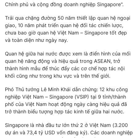
Chính phủ và cộng đồng doanh nghiệp Singapore".
Trải qua chặng đường 50 năm thiết lập quan hệ ngoại
giao, 10 năm phát triển quan hệ đối tác chiến lược,
chưa bao giờ quan hệ Việt Nam – Singapore tốt đẹp
và toàn diện như ngày nay.
Quan hệ giữa hai nước được xem là điển hình của mối
quan hệ năng động và hiệu quả trong ASEAN, trở
thành hình mẫu để thúc đẩy các cơ chế hợp tác nội
khối cũng như trong khu vực và trên thế giới.
Phó Thủ tướng Lê Minh Khái dẫn chứng: 12 khu công
nghiệp Việt Nam – Singapore (VSIP) tại 9 tỉnh/thành
phố của Việt Nam hoạt động ngày càng hiệu quả đã
trở thành biểu tượng hợp tác kinh tế giữa hai nước.
Singapore là nhà đầu tư lớn thứ 2 ở Việt Nam (3.200
dự án và 73,4 tỷ USD vốn đăng ký). Các doanh nghiệp