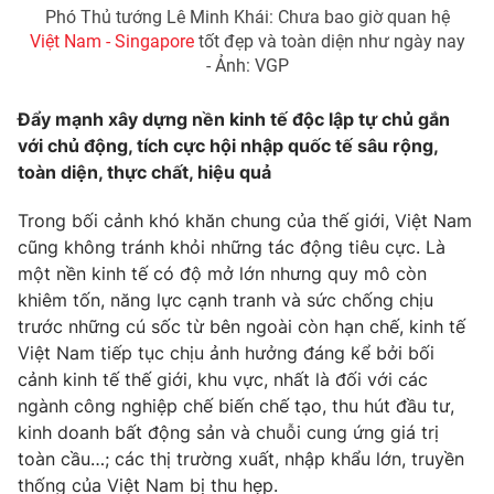
Phó Thủ tướng Lê Minh Khái: Chưa bao giờ quan hệ
Việt Nam - Singapore
tốt đẹp và toàn diện như ngày nay
- Ảnh: VGP
Đẩy mạnh xây dựng nền kinh tế độc lập tự chủ gắn
với chủ động, tích cực hội nhập quốc tế sâu rộng,
toàn diện, thực chất, hiệu quả
Trong bối cảnh khó khăn chung của thế giới, Việt Nam
cũng không tránh khỏi những tác động tiêu cực. Là
một nền kinh tế có độ mở lớn nhưng quy mô còn
khiêm tốn, năng lực cạnh tranh và sức chống chịu
trước những cú sốc từ bên ngoài còn hạn chế, kinh tế
Việt Nam tiếp tục chịu ảnh hưởng đáng kể bởi bối
cảnh kinh tế thế giới, khu vực, nhất là đối với các
ngành công nghiệp chế biến chế tạo, thu hút đầu tư,
kinh doanh bất động sản và chuỗi cung ứng giá trị
toàn cầu…; các thị trường xuất, nhập khẩu lớn, truyền
thống của Việt Nam bị thu hẹp.