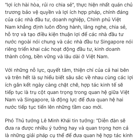
"lợi ích hài hòa, rủi ro chia sẻ", thực hiện nhất quán chủ
trương bảo vệ quyền và lợi ích hợp pháp, chính đáng
của các nhà đầu tư, doanh nghiệp, Chính phủ Việt
Nam khẳng định luôn đồng hành, lắng nghe, chia sẻ,
hỗ trợ và tạo điều kiện thuận lợi để các nhà đầu tư
nước ngoài nói chung và các nhà đầu tư Singapore nói
riêng triển khai các hoạt động đầu tư, kinh doanh
thành công, bền vững và lâu dài ở Việt Nam.
Với những nỗ lực, quyết tâm, thiện chí của cả hai bên
và trên hết là sự hiểu biết sâu sắc về nhau cùng các lợi
ích gắn kết ngày càng chặt chẽ, hợp tác kinh tế sẽ
tiếp tục là trụ cột quan trọng trong quan hệ giữa Việt
Nam và Singapore, là động lực để đưa quan hệ hai
nước tiếp tục tiến lên những tầm cao mới.
Phó Thủ tướng Lê Minh Khái tin tưởng: "Diễn đàn sẽ
đưa ra được nhiều ý tưởng hay và quan trọng hơn cả
là những giải pháp cụ thể để đưa quan hệ hợp tác kinh