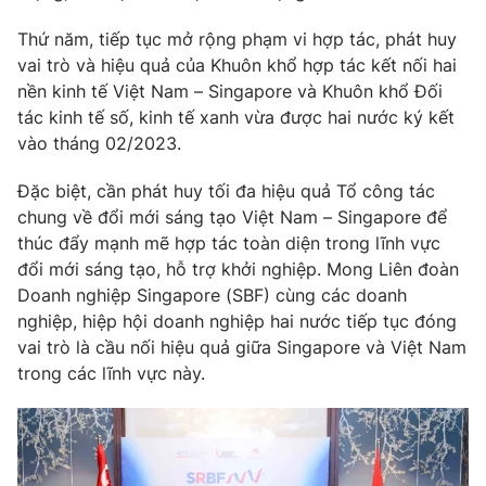
Thứ năm, tiếp tục mở rộng phạm vi hợp tác, phát huy
vai trò và hiệu quả của Khuôn khổ hợp tác kết nối hai
nền kinh tế Việt Nam – Singapore và Khuôn khổ Đối
tác kinh tế số, kinh tế xanh vừa được hai nước ký kết
vào tháng 02/2023.
Đặc biệt, cần phát huy tối đa hiệu quả Tổ công tác
chung về đổi mới sáng tạo Việt Nam – Singapore để
thúc đẩy mạnh mẽ hợp tác toàn diện trong lĩnh vực
đổi mới sáng tạo, hỗ trợ khởi nghiệp. Mong Liên đoàn
Doanh nghiệp Singapore (SBF) cùng các doanh
nghiệp, hiệp hội doanh nghiệp hai nước tiếp tục đóng
vai trò là cầu nối hiệu quả giữa Singapore và Việt Nam
trong các lĩnh vực này.