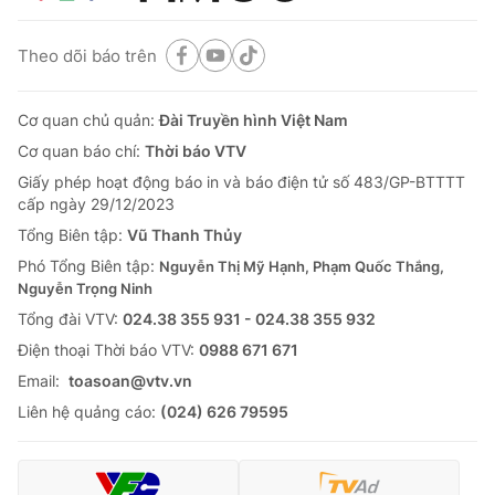
Theo dõi báo trên
Cơ quan chủ quản:
Đài Truyền hình Việt Nam
Cơ quan báo chí:
Thời báo VTV
Giấy phép hoạt động báo in và báo điện tử số 483/GP-BTTTT
cấp ngày 29/12/2023
Tổng Biên tập:
Vũ Thanh Thủy
Phó Tổng Biên tập:
Nguyễn Thị Mỹ Hạnh, Phạm Quốc Thắng,
Nguyễn Trọng Ninh
Tổng đài VTV:
024.38 355 931 - 024.38 355 932
Ðiện thoại Thời báo VTV:
0988 671 671
Email:
toasoan@vtv.vn
Liên hệ quảng cáo:
(024) 626 79595