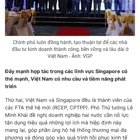
Chính phủ luôn đồng hành, tạo thuận lợi để các nhà
đầu tư kinh doanh thành công, bền vững và lâu dài ở
Việt Nam - Ảnh: VGP
Đẩy mạnh hợp tác trong các lĩnh vực Singapore có
thế mạnh, Việt Nam có nhu cầu và tiềm năng phát
triển
Thứ hai, Việt Nam và Singapore đều là thành viên của
các FTA thế hệ mới (RCEP, CPTPP). Phó Thủ tướng Lê
Minh Khái đề nghị doanh nghiệp hai nước cần nỗ lực
tận dụng hiệu quả những lợi ích mà hiệp định này
mang lại, góp phần ủng hộ hệ thống thương mại đa
phương và đóng góp vào quá trình hồi phục kinh tế