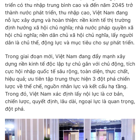
triển có thu nhập trung bình cao và đến năm 2045 trở
thành nước phát triển, thu nhập cao, Việt Nam đang
nỗ lực xây dựng và hoàn thiện: nền kinh tế thị trường
định hướng xã hội chủ nghĩa; nhà nước pháp quyền xã
hội chủ nghĩa; nền dân chủ xã hội chủ nghĩa, lấy người
dân là chủ thể, động lực và mục tiêu cho sự phát triển.
Trong giai đoạn mới, Việt Nam đang đẩy mạnh xây
dựng nền kinh tế độc lập tự chủ gắn với chủ động, tích
cực hội nhập quốc tế sâu rộng, toàn diện, thực chất,
hiệu quả; ưu tiên tập trung thực hiện 3 đột phá chiến
lược về thể chế, nguồn nhân lực và kết cấu hạ tầng.
Trong đó, Việt Nam xác định lấy nội lực là cơ bản,
chiến lược, quyết định, lâu dài, ngoại lực là quan trọng,
đột phá.