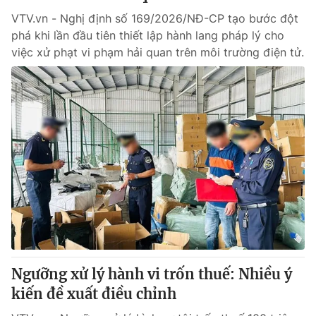
VTV.vn - Nghị định số 169/2026/NĐ-CP tạo bước đột
phá khi lần đầu tiên thiết lập hành lang pháp lý cho
việc xử phạt vi phạm hải quan trên môi trường điện tử.
Ngưỡng xử lý hành vi trốn thuế: Nhiều ý
kiến đề xuất điều chỉnh