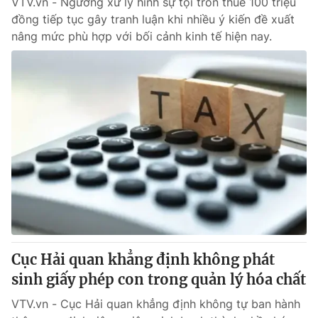
VTV.vn - Ngưỡng xử lý hình sự tội trốn thuế 100 triệu
đồng tiếp tục gây tranh luận khi nhiều ý kiến đề xuất
nâng mức phù hợp với bối cảnh kinh tế hiện nay.
Cục Hải quan khẳng định không phát
sinh giấy phép con trong quản lý hóa chất
VTV.vn - Cục Hải quan khẳng định không tự ban hành