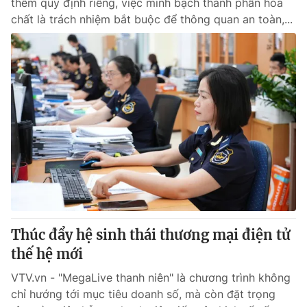
thêm quy định riêng, việc minh bạch thành phần hóa
chất là trách nhiệm bắt buộc để thông quan an toàn,...
Thúc đẩy hệ sinh thái thương mại điện tử
thế hệ mới
VTV.vn - "MegaLive thanh niên" là chương trình không
chỉ hướng tới mục tiêu doanh số, mà còn đặt trọng