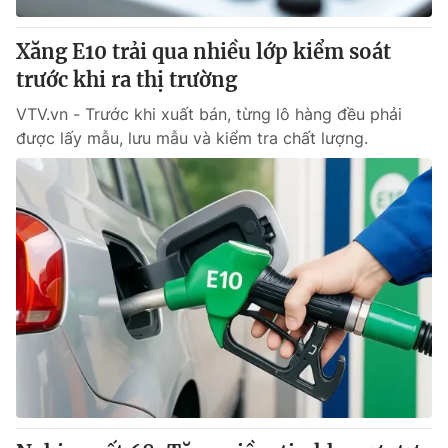
Xăng E10 trải qua nhiều lớp kiểm soát
trước khi ra thị trường
VTV.vn - Trước khi xuất bán, từng lô hàng đều phải
được lấy mẫu, lưu mẫu và kiểm tra chất lượng.