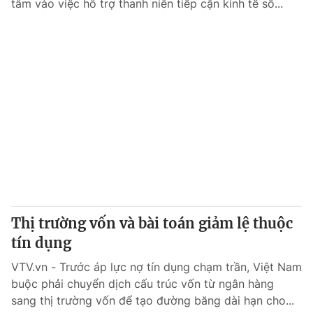
tâm vào việc hỗ trợ thanh niên tiếp cận kinh tế số...
Thị trường vốn và bài toán giảm lệ thuộc
tín dụng
VTV.vn - Trước áp lực nợ tín dụng chạm trần, Việt Nam
buộc phải chuyển dịch cấu trúc vốn từ ngân hàng
sang thị trường vốn để tạo đường băng dài hạn cho...