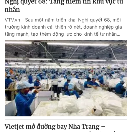
Nghị quyết 68: Tăng niềm tin khu vực tư
nhân
VTV.vn - Sau một năm triển khai Nghị quyết 68, môi
trường kinh doanh cải thiện rõ nét, doanh nghiệp gia
tăng mạnh, tạo thêm động lực cho kinh tế tư nhân...
Vietjet mở đường bay Nha Trang –