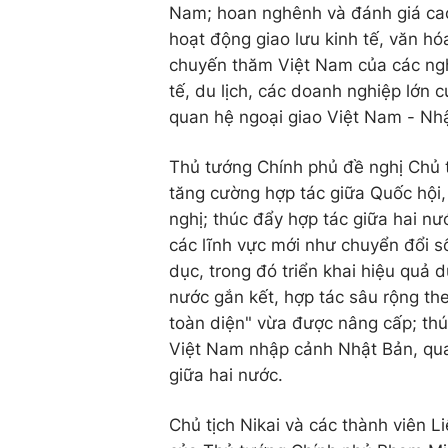
Nam; hoan nghênh và đánh giá cao 
hoạt động giao lưu kinh tế, văn hóa
chuyến thăm Việt Nam của các nghị
tế, du lịch, các doanh nghiệp lớn
quan hệ ngoại giao Việt Nam - Nh
Thủ tướng Chính phủ đề nghị Chủ t
tăng cường hợp tác giữa Quốc hội, 
nghị; thúc đẩy hợp tác giữa hai nư
các lĩnh vực mới như chuyển đổi s
dục, trong đó triển khai hiệu quả 
nước gắn kết, hợp tác sâu rộng th
toàn diện" vừa được nâng cấp; thú
Việt Nam nhập cảnh Nhật Bản, qua
giữa hai nước.
Chủ tịch Nikai và các thành viên 