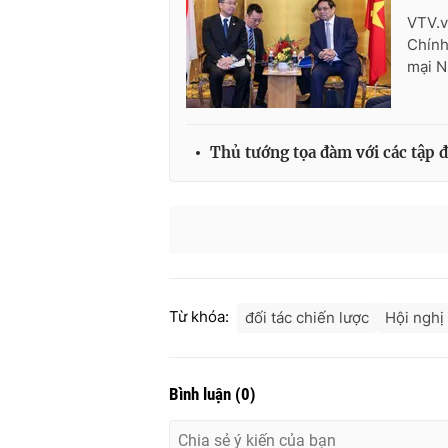
VTV.v
Chính
mại N
Thủ tướng tọa đàm với các tập 
Từ khóa:
đối tác chiến lược
Hội nghị
Bình luận
(
0
)