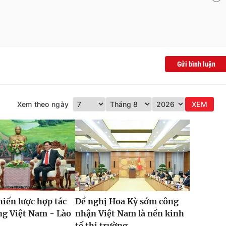
Gửi bình luận
Xem theo ngày
XEM
hiến lược hợp tác
Đề nghị Hoa Kỳ sớm công
ng Việt Nam - Lào
nhận Việt Nam là nền kinh
tế thị trường