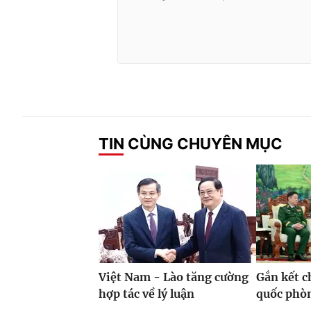
TIN CÙNG CHUYÊN MỤC
Việt Nam - Lào tăng cường
Gắn kết c
hợp tác về lý luận
quốc phò