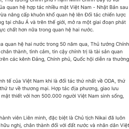
của quan hệ hợp tác nhiều mặt Việt Nam - Nhật Bản sau
 vừa nâng cấp khuôn khổ quan hệ lên Đối tác chiến lược
g tại châu Á và trên thế giới, mở ra một giai đoạn phát
hực chất hơn nữa trong quan hệ hai nước.
ủa quan hệ hai nước trong 50 năm qua, Thủ tướng Chính
ân thành, tình cảm, tin cậy chính trị là tài sản quan
 trên các kênh Đảng, Chính phủ, Quốc hội diễn ra thường
nh tế của Việt Nam khi là đối tác thứ nhất về ODA, thứ
 thứ tư về thương mại. Hợp tác địa phương, giao lưu
mật thiết với hơn 500.000 người Việt Nam sinh sống,
ành viên Liên minh, đặc biệt là Chủ tịch Nikai đã luôn
hữu nghị, chân thành đối với đất nước và nhân dân Việ