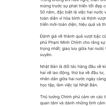
mừng trước sự phát triển tốt đẹp 
50 năm, đặc biệt là việc hai nước
toàn diện vì hòa bình và thịnh vượn
triển mới-toàn diện, hiệu quả và t
Đánh giá về thành quả vượt bậc c
phủ Phạm Minh Chính cho rằng sự ch
trọng nhất; giao lưu giữa hai nước
xuyên.
Nhật Bản là đối tác hàng đầu về ki
hai về lao động, thứ ba về đầu tư,
nhân dân giữa hai nước ngày càng 
học tập, làm việc tại Nhật Bản.
Thủ tướng Chính phủ cảm ơn các th
quan tâm và dành những tình cảm 