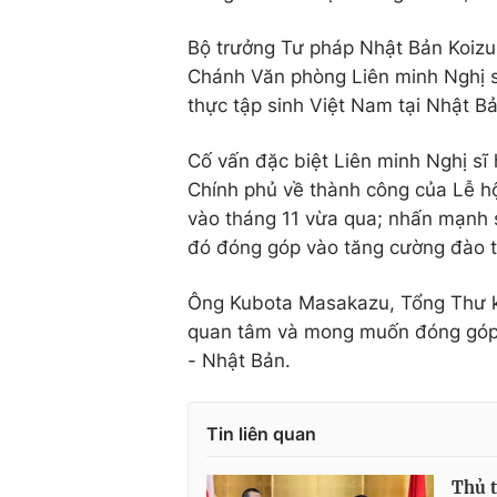
Bộ trưởng Tư pháp Nhật Bản Koizum
Chánh Văn phòng Liên minh Nghị sĩ
thực tập sinh Việt Nam tại Nhật Bả
Cố vấn đặc biệt Liên minh Nghị s
Chính phủ về thành công của Lễ hộ
vào tháng 11 vừa qua; nhấn mạnh s
đó đóng góp vào tăng cường đào t
Ông Kubota Masakazu, Tổng Thư k
quan tâm và mong muốn đóng góp v
- Nhật Bản.
Tin liên quan
Thủ t