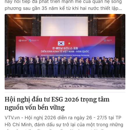
nay nối tiếp đà phát triển mạnh mẽ của quan hệ song
phương sau gần 35 năm kể từ khi hai nước thiết lập...
Hội nghị đầu tư ESG 2026 trọng tâm
nguồn vốn bền vững
VTV.vn - Hội nghị 2026 diễn ra ngày 26 - 27/5 tại TP
Hồ Chí Minh, đánh dấu sự trở lại của một trong những