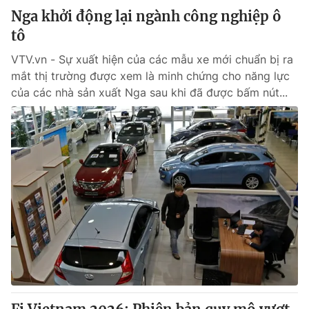
Nga khởi động lại ngành công nghiệp ô
tô
VTV.vn - Sự xuất hiện của các mẫu xe mới chuẩn bị ra
mắt thị trường được xem là minh chứng cho năng lực
của các nhà sản xuất Nga sau khi đã được bấm nút...