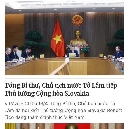
Tổng Bí thư, Chủ tịch nước Tô Lâm tiếp
Thủ tướng Cộng hòa Slovakia
VTV.vn - Chiều 13/4, Tổng Bí thư, Chủ tịch nước Tô
Lâm đã hội kiến Thủ tướng Cộng hòa Slovakia Robert
Fico đang thăm chính thức Việt Nam.