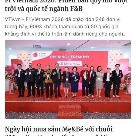
Fi Vietnam 2026: Phiên bản quy mô vượt
trội và quốc tế ngành F&B
VTV.vn - Fi Vietnam 2026 đã chào đón 246 đơn vị
trưng bày, 9093 khách tham quan từ 50 quốc gia,
khẳng định vị thế là triển lãm dành riêng cho ngành...
Ngày hội mua sắm Mẹ&Bé với chuỗi