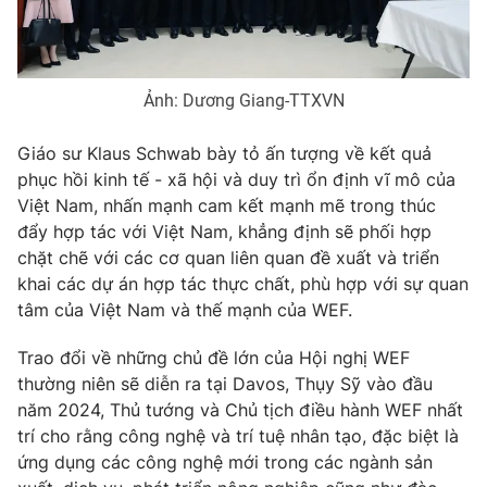
Ảnh: Dương Giang-TTXVN
Giáo sư Klaus Schwab bày tỏ ấn tượng về kết quả
phục hồi kinh tế - xã hội và duy trì ổn định vĩ mô của
Việt Nam, nhấn mạnh cam kết mạnh mẽ trong thúc
đẩy hợp tác với Việt Nam, khẳng định sẽ phối hợp
chặt chẽ với các cơ quan liên quan đề xuất và triển
khai các dự án hợp tác thực chất, phù hợp với sự quan
tâm của Việt Nam và thế mạnh của WEF.
Trao đổi về những chủ đề lớn của Hội nghị WEF
thường niên sẽ diễn ra tại Davos, Thụy Sỹ vào đầu
năm 2024, Thủ tướng và Chủ tịch điều hành WEF nhất
trí cho rằng công nghệ và trí tuệ nhân tạo, đặc biệt là
ứng dụng các công nghệ mới trong các ngành sản