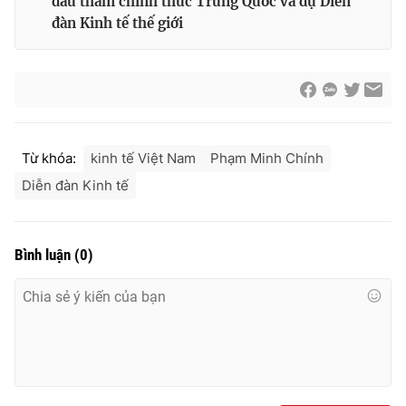
đầu thăm chính thức Trung Quốc và dự Diễn
đàn Kinh tế thế giới
Từ khóa:
kinh tế Việt Nam
Phạm Minh Chính
Diễn đàn Kinh tế
Bình luận
(
0
)