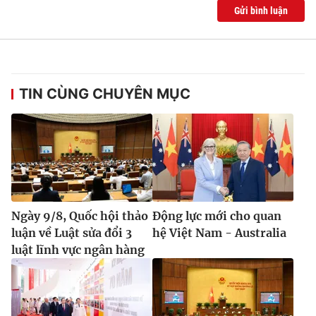
Gửi bình luận
TIN CÙNG CHUYÊN MỤC
Ngày 9/8, Quốc hội thảo
Động lực mới cho quan
luận về Luật sửa đổi 3
hệ Việt Nam - Australia
luật lĩnh vực ngân hàng