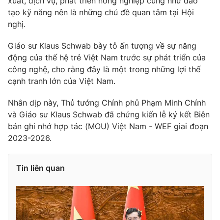
xuất, dịch vụ, phát triển nông nghiệp cũng như đào
tạo kỹ năng nên là những chủ đề quan tâm tại Hội
nghị.
Giáo sư Klaus Schwab bày tỏ ấn tượng về sự năng
động của thế hệ trẻ Việt Nam trước sự phát triển của
công nghệ, cho rằng đây là một trong những lợi thế
cạnh tranh lớn của Việt Nam.
Nhân dịp này, Thủ tướng Chính phủ Phạm Minh Chính
và Giáo sư Klaus Schwab đã chứng kiến lễ ký kết Biên
bản ghi nhớ hợp tác (MOU) Việt Nam - WEF giai đoạn
2023-2026.
Tin liên quan