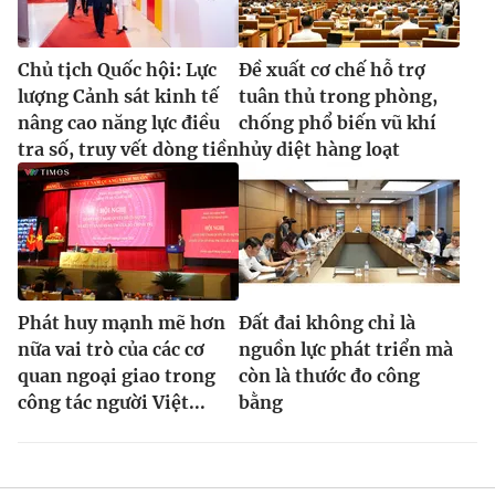
Chủ tịch Quốc hội: Lực
Đề xuất cơ chế hỗ trợ
lượng Cảnh sát kinh tế
tuân thủ trong phòng,
nâng cao năng lực điều
chống phổ biến vũ khí
tra số, truy vết dòng tiền
hủy diệt hàng loạt
Phát huy mạnh mẽ hơn
Đất đai không chỉ là
nữa vai trò của các cơ
nguồn lực phát triển mà
quan ngoại giao trong
còn là thước đo công
công tác người Việt...
bằng