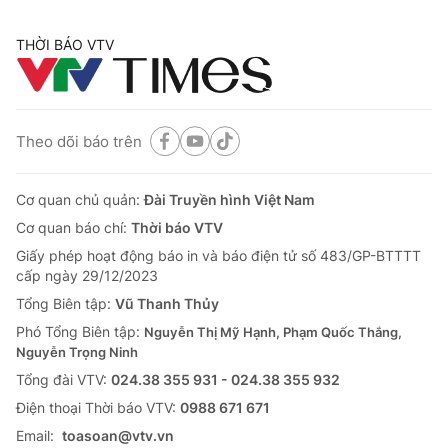
THỜI BÁO VTV
Theo dõi báo trên
Cơ quan chủ quản:
Đài Truyền hình Việt Nam
Cơ quan báo chí:
Thời báo VTV
Giấy phép hoạt động báo in và báo điện tử số 483/GP-BTTTT
cấp ngày 29/12/2023
Tổng Biên tập:
Vũ Thanh Thủy
Phó Tổng Biên tập:
Nguyễn Thị Mỹ Hạnh, Phạm Quốc Thắng,
Nguyễn Trọng Ninh
Tổng đài VTV:
024.38 355 931 - 024.38 355 932
Ðiện thoại Thời báo VTV:
0988 671 671
Email:
toasoan@vtv.vn