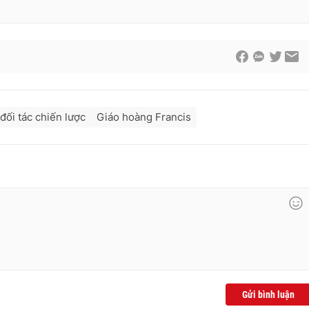
đối tác chiến lược
Giáo hoàng Francis
Gửi bình luận