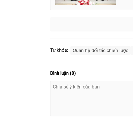
Từ khóa:
Quan hệ đối tác chiến lược
Bình luận
(
0
)