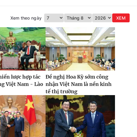
Xem theo ngày
XEM
hiến lược hợp tác
Đề nghị Hoa Kỳ sớm công
ng Việt Nam - Lào
nhận Việt Nam là nền kinh
tế thị trường