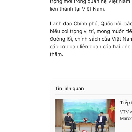
trọng mới trong quan hệ Việt Nam 
liên thánh tại Việt Nam.
Lãnh đạo Chính phủ, Quốc hội, các
biểu coi trọng vị trí, mong muốn t
đường lối, chính sách của Việt Na
các cơ quan liên quan của hai bên 
thăm.
Tin liên quan
Tiếp 
VTV.v
Marco