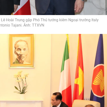
Lê Hoài Trung gặp Phó Thủ tướng kiêm Ngoại trưởng Italy
ntonio Tajani. Ảnh: TTXVN