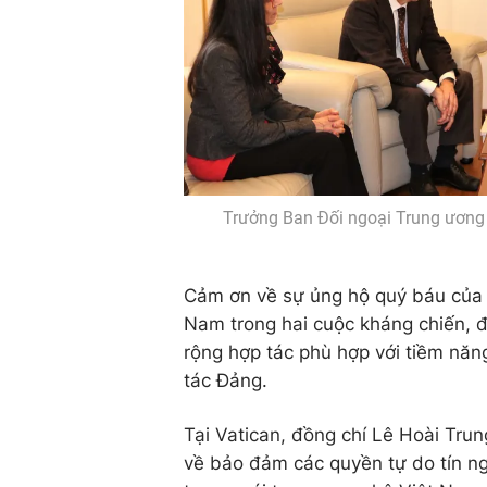
Trưởng Ban Đối ngoại Trung ương 
Cảm ơn về sự ủng hộ quý báu của 
Nam trong hai cuộc kháng chiến, đề
rộng hợp tác phù hợp với tiềm năn
tác Đảng.
Tại Vatican, đồng chí Lê Hoài Tr
về bảo đảm các quyền tự do tín n