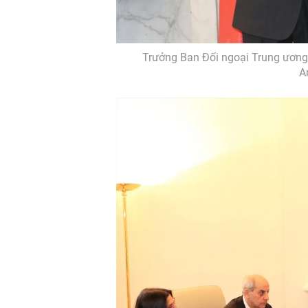
Trưởng Ban Đối ngoại Trung ương 
A