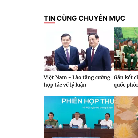
TIN CÙNG CHUYÊN MỤC
Việt Nam - Lào tăng cường
Gắn kết c
hợp tác về lý luận
quốc phò