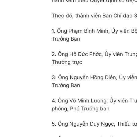
hành kèm theo Quyết định số 08
Theo đó, thành viên Ban Chỉ đạo 
1. Ông Phạm Bình Minh, Ủy viên Bộ
Trưởng Ban
2. Ông Hồ Đức Phớc, Ủy viên Trun
Thường trực
3. Ông Nguyễn Hồng Diên, Ủy viê
Trưởng Ban
4. Ông Võ Minh Lương, Ủy viên T
phòng, Phó Trưởng ban
5. Ông Nguyễn Duy Ngọc, Thiếu t