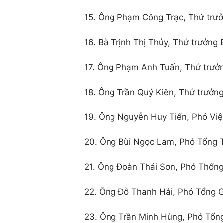
15. Ông Phạm Công Trạc, Thứ trưở
16. Bà Trịnh Thị Thủy, Thứ trưởng 
17. Ông Phạm Anh Tuấn, Thứ trưởn
18. Ông Trần Quý Kiên, Thứ trưởng
19. Ông Nguyễn Huy Tiến, Phó Viện
20. Ông Bùi Ngọc Lam, Phó Tổng T
21. Ông Đoàn Thái Sơn, Phó Thốn
22. Ông Đỗ Thanh Hải, Phó Tổng G
23. Ông Trần Minh Hùng, Phó Tổng