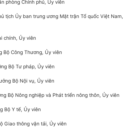
n phòng Chính phủ, Ủy viên
ủ tịch Ủy ban trung ương Mặt trận Tổ quốc Việt Nam,
i chính, Ủy viên
g Bộ Công Thương, Ủy viên
ng Bộ Tư pháp, Ủy viên
ưởng Bộ Nội vụ, Ủy viên
ng Bộ Nông nghiệp và Phát triển nông thôn, Ủy viên
 Bộ Y tế, Ủy viên
ộ Giao thông vận tải, Ủy viên