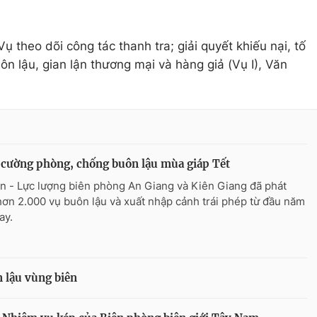
ụ theo dõi công tác thanh tra; giải quyết khiếu nại, tố
n lậu, gian lận thương mại và hàng giả (Vụ I), Văn
cường phòng, chống buôn lậu mùa giáp Tết
n - Lực lượng biên phòng An Giang và Kiên Giang đã phát
hơn 2.000 vụ buôn lậu và xuất nhập cảnh trái phép từ đầu năm
ay.
 lậu vùng biên​