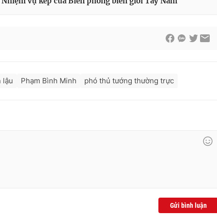
- Nhiệm vụ kép của Biên phòng biên giới Tây Nam
 lậu
Phạm Bình Minh
phó thủ tướng thường trực
Gửi bình luận