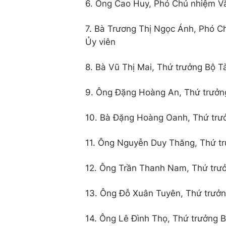
6. Ông Cao Huy, Phó Chủ nhiệm Vă
7. Bà Trương Thị Ngọc Ánh, Phó Ch
Ủy viên
8. Bà Vũ Thị Mai, Thứ trưởng Bộ Tà
9. Ông Đặng Hoàng An, Thứ trưởn
10. Bà Đặng Hoàng Oanh, Thứ trưở
11. Ông Nguyễn Duy Thăng, Thứ tr
12. Ông Trần Thanh Nam, Thứ trưở
13. Ông Đỗ Xuân Tuyên, Thứ trưởng
14. Ông Lê Đình Thọ, Thứ trưởng B