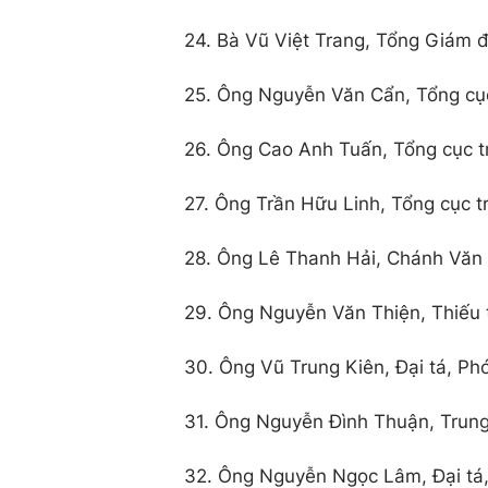
24. Bà Vũ Việt Trang, Tổng Giám 
25. Ông Nguyễn Văn Cẩn, Tổng cục
26. Ông Cao Anh Tuấn, Tổng cục t
27. Ông Trần Hữu Linh, Tổng cục t
28. Ông Lê Thanh Hải, Chánh Văn 
29. Ông Nguyễn Văn Thiện, Thiếu t
30. Ông Vũ Trung Kiên, Đại tá, Ph
31. Ông Nguyễn Đình Thuận, Trung 
32. Ông Nguyễn Ngọc Lâm, Đại tá,