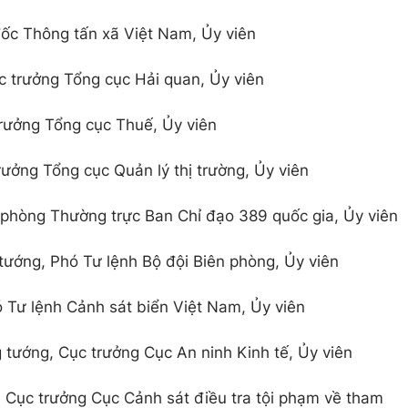
đốc Thông tấn xã Việt Nam, Ủy viên
 trưởng Tổng cục Hải quan, Ủy viên
rưởng Tổng cục Thuế, Ủy viên
rưởng Tổng cục Quản lý thị trường, Ủy viên
phòng Thường trực Ban Chỉ đạo 389 quốc gia, Ủy viên
ướng, Phó Tư lệnh Bộ đội Biên phòng, Ủy viên
ó Tư lệnh Cảnh sát biển Việt Nam, Ủy viên
tướng, Cục trưởng Cục An ninh Kinh tế, Ủy viên
 Cục trưởng Cục Cảnh sát điều tra tội phạm về tham