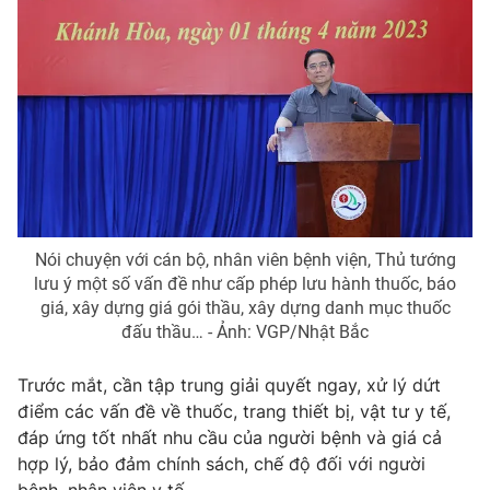
Nói chuyện với cán bộ, nhân viên bệnh viện, Thủ tướng
lưu ý một số vấn đề như cấp phép lưu hành thuốc, báo
giá, xây dựng giá gói thầu, xây dựng danh mục thuốc
đấu thầu… - Ảnh: VGP/Nhật Bắc
Trước mắt, cần tập trung giải quyết ngay, xử lý dứt
điểm các vấn đề về thuốc, trang thiết bị, vật tư y tế,
đáp ứng tốt nhất nhu cầu của người bệnh và giá cả
hợp lý, bảo đảm chính sách, chế độ đối với người
bệnh, nhân viên y tế.