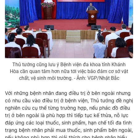
Thủ tướng cũng lưu ý Bệnh viện đa khoa tỉnh Khánh
Hòa cần quan tâm hơn nữa tới việc bảo đảm cơ sở vật
chất, vệ sinh môi trường. - Ảnh: VGP/Nhật Bắc
Với những bệnh nhân đang điều trị ở bên ngoài nhưng
có nhu cầu vào điều trị ở bệnh viện, Thủ tướng đề nghị
nghiên cứu cụ thể từng trường hợp, nếu phác đồ điều
trị ở bên ngoài là phù hợp thì tiếp tục kế thừa, nỗ lực
đáp ứng các loại thuốc, sinh phẩm, hạn chế tối đa tình
trạng bệnh nhân phải mua thuốc, sinh phẩm bên ngoài,
nếu không phù hợp thì giải thích cho bệnh nhân hiểu