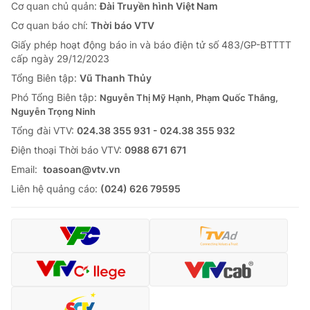
Cơ quan chủ quản:
Đài Truyền hình Việt Nam
Cơ quan báo chí:
Thời báo VTV
Giấy phép hoạt động báo in và báo điện tử số 483/GP-BTTTT
cấp ngày 29/12/2023
Tổng Biên tập:
Vũ Thanh Thủy
Phó Tổng Biên tập:
Nguyễn Thị Mỹ Hạnh, Phạm Quốc Thắng,
Nguyễn Trọng Ninh
Tổng đài VTV:
024.38 355 931 - 024.38 355 932
Ðiện thoại Thời báo VTV:
0988 671 671
Email:
toasoan@vtv.vn
Liên hệ quảng cáo:
(024) 626 79595