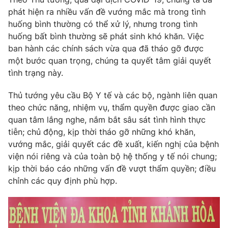
phát hiện ra nhiều vấn đề vướng mắc mà trong tình
huống bình thường có thể xử lý, nhưng trong tình
huống bất bình thường sẽ phát sinh khó khăn. Việc
ban hành các chính sách vừa qua đã tháo gỡ được
một bước quan trọng, chúng ta quyết tâm giải quyết
tình trạng này.
Thủ tướng yêu cầu Bộ Y tế và các bộ, ngành liên quan
theo chức năng, nhiệm vụ, thẩm quyền được giao cần
quan tâm lắng nghe, nắm bắt sâu sát tình hình thực
tiễn; chủ động, kịp thời tháo gỡ những khó khăn,
vướng mắc, giải quyết các đề xuất, kiến nghị của bệnh
viện nói riêng và của toàn bộ hệ thống y tế nói chung;
kịp thời báo cáo những vấn đề vượt thẩm quyền; điều
chỉnh các quy định phù hợp.