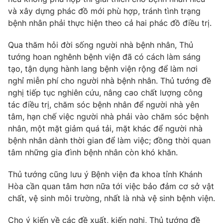
và xây dựng phác đồ mới phù hợp, tránh tình trạng
bệnh nhân phải thực hiện theo cả hai phác đồ điều trị.
Qua thăm hỏi đời sống người nhà bệnh nhân, Thủ
tướng hoan nghênh bệnh viện đã có cách làm sáng
tạo, tận dụng hành lang bệnh viện rộng để làm nơi
nghỉ miễn phí cho người nhà bệnh nhân. Thủ tướng đề
nghị tiếp tục nghiên cứu, nâng cao chất lượng công
tác điều trị, chăm sóc bệnh nhân để người nhà yên
tâm, hạn chế việc người nhà phải vào chăm sóc bệnh
nhân, một mặt giảm quá tải, mặt khác để người nhà
bệnh nhân dành thời gian để làm việc; đồng thời quan
tâm những gia đình bệnh nhân còn khó khăn.
Thủ tướng cũng lưu ý Bệnh viện đa khoa tỉnh Khánh
Hòa cần quan tâm hơn nữa tới việc bảo đảm cơ sở vật
chất, vệ sinh môi trường, nhất là nhà vệ sinh bệnh viện.
Cho ý kiến về các đề xuất, kiến nghị, Thủ tướng đề