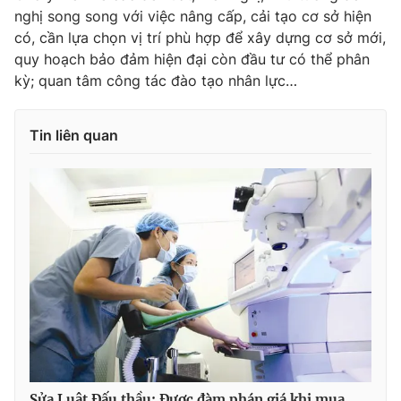
nghị song song với việc nâng cấp, cải tạo cơ sở hiện
có, cần lựa chọn vị trí phù hợp để xây dựng cơ sở mới,
quy hoạch bảo đảm hiện đại còn đầu tư có thể phân
kỳ; quan tâm công tác đào tạo nhân lực…
Tin liên quan
Sửa Luật Đấu thầu: Được đàm phán giá khi mua