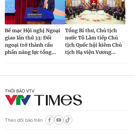
Bế mạc Hội nghị Ngoại
Tổng Bí thư, Chủ tịch
giao lần thứ 33: Đối
nước Tô Lâm tiếp Chủ
ngoại trở thành cấu
tịch Quốc hội kiêm Chủ
phần năng lực tổng...
tịch Hạ viện Vương...
THỜI BÁO VTV
Theo dõi báo trên