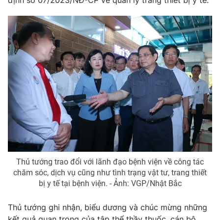
Thủ tướng trao đổi với lãnh đạo bệnh viện về công tác
chăm sóc, dịch vụ cũng như tình trạng vật tư, trang thiết
bị y tế tại bệnh viện. - Ảnh: VGP/Nhật Bắc
Thủ tướng ghi nhận, biểu dương và chúc mừng những
kết quả quan trọng của tập thể thầy thuốc, cán bộ,