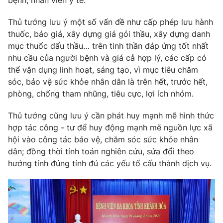
Thủ tướng lưu ý một số vấn đề như cấp phép lưu hành
thuốc, báo giá, xây dựng giá gói thầu, xây dựng danh
mục thuốc đấu thầu… trên tinh thần đáp ứng tốt nhất
nhu cầu của người bệnh và giá cả hợp lý, các cấp có
thể vận dụng linh hoạt, sáng tạo, vì mục tiêu chăm
sóc, bảo vệ sức khỏe nhân dân là trên hết, trước hết,
phòng, chống tham nhũng, tiêu cực, lợi ích nhóm.
Thủ tướng cũng lưu ý cần phát huy mạnh mẽ hình thức
hợp tác công - tư để huy động mạnh mẽ nguồn lực xã
hội vào công tác bảo vệ, chăm sóc sức khỏe nhân
dân; đồng thời tính toán nghiên cứu, sửa đổi theo
hướng tính đúng tính đủ các yếu tố cấu thành dịch vụ.