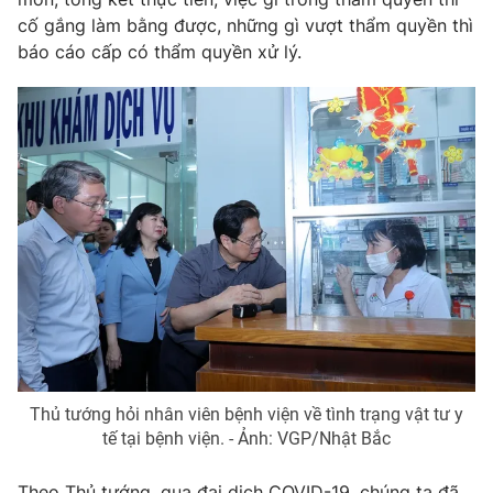
cố gắng làm bằng được, những gì vượt thẩm quyền thì
báo cáo cấp có thẩm quyền xử lý.
Thủ tướng hỏi nhân viên bệnh viện về tình trạng vật tư y
tế tại bệnh viện. - Ảnh: VGP/Nhật Bắc
Theo Thủ tướng, qua đại dịch COVID-19, chúng ta đã