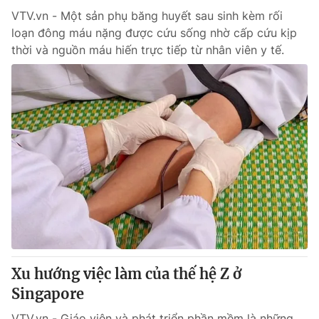
VTV.vn - Một sản phụ băng huyết sau sinh kèm rối
loạn đông máu nặng được cứu sống nhờ cấp cứu kịp
thời và nguồn máu hiến trực tiếp từ nhân viên y tế.
Xu hướng việc làm của thế hệ Z ở
Singapore
VTV.vn - Giáo viên và phát triển phần mềm là những