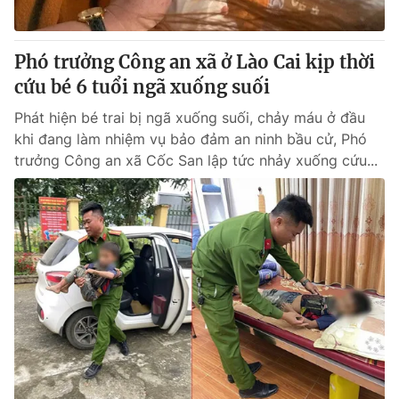
Phó trưởng Công an xã ở Lào Cai kịp thời
cứu bé 6 tuổi ngã xuống suối
Phát hiện bé trai bị ngã xuống suối, chảy máu ở đầu
khi đang làm nhiệm vụ bảo đảm an ninh bầu cử, Phó
trưởng Công an xã Cốc San lập tức nhảy xuống cứu...