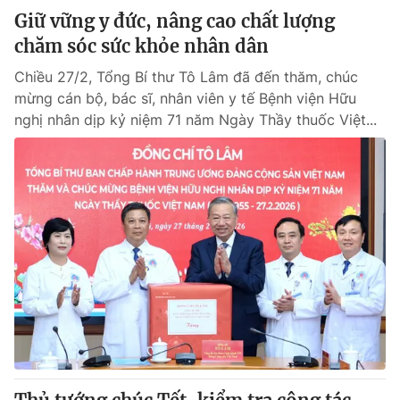
Giữ vững y đức, nâng cao chất lượng
chăm sóc sức khỏe nhân dân
Chiều 27/2, Tổng Bí thư Tô Lâm đã đến thăm, chúc
mừng cán bộ, bác sĩ, nhân viên y tế Bệnh viện Hữu
nghị nhân dịp kỷ niệm 71 năm Ngày Thầy thuốc Việt...