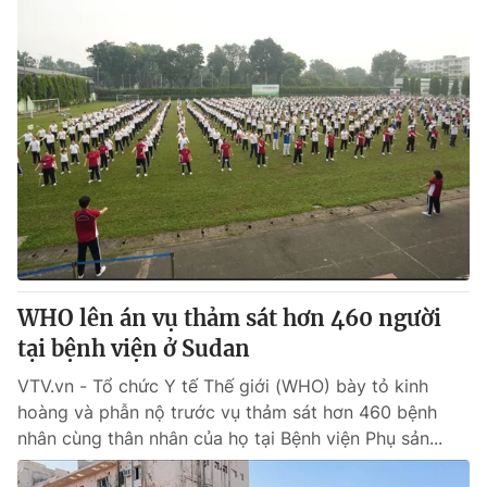
WHO lên án vụ thảm sát hơn 460 người
tại bệnh viện ở Sudan
VTV.vn - Tổ chức Y tế Thế giới (WHO) bày tỏ kinh
hoàng và phẫn nộ trước vụ thảm sát hơn 460 bệnh
nhân cùng thân nhân của họ tại Bệnh viện Phụ sản...