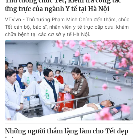
Thủ tướng chúc Tết, kiểm tra công tác
ứng trực của ngành Y tế tại Hà Nội
VTV.vn - Thủ tướng Phạm Minh Chính đến thăm, chúc
Tết cán bộ, bác sĩ, nhân viên y tế trực cấp cứu, khám
chữa bệnh tại các cơ sở y tế Hà Nội.
Những người thầm lặng làm cho Tết đẹp