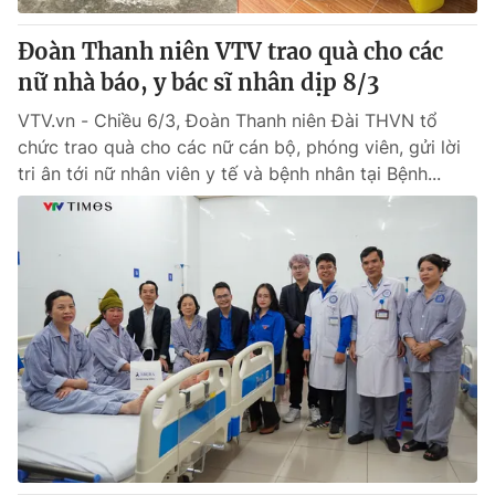
Đoàn Thanh niên VTV trao quà cho các
nữ nhà báo, y bác sĩ nhân dịp 8/3
VTV.vn - Chiều 6/3, Đoàn Thanh niên Đài THVN tổ
chức trao quà cho các nữ cán bộ, phóng viên, gửi lời
tri ân tới nữ nhân viên y tế và bệnh nhân tại Bệnh...