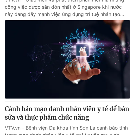
công việc được săn đón nhất ở Singapore khi nước
này đang đẩy mạnh việc ứng dụng trí tuệ nhân tạo...
Cảnh báo mạo danh nhân viên y tế để bán
sữa và thực phẩm chức năng
VTV.vn - Bệnh viện Đa khoa tỉnh Sơn La cảnh báo tình