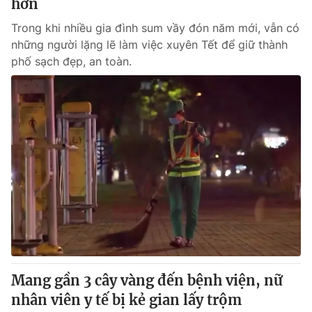
hơn
Trong khi nhiều gia đình sum vầy đón năm mới, vẫn có
những người lặng lẽ làm việc xuyên Tết để giữ thành
phố sạch đẹp, an toàn.
Mang gần 3 cây vàng đến bệnh viện, nữ
nhân viên y tế bị kẻ gian lấy trộm