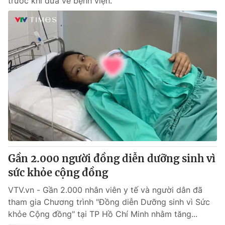
trước khi đưa về bệnh viện.
Gần 2.000 người đồng diễn dưỡng sinh vì
sức khỏe cộng đồng
VTV.vn - Gần 2.000 nhân viên y tế và người dân đã
tham gia Chương trình "Đồng diễn Dưỡng sinh vì Sức
khỏe Cộng đồng" tại TP Hồ Chí Minh nhằm tăng...