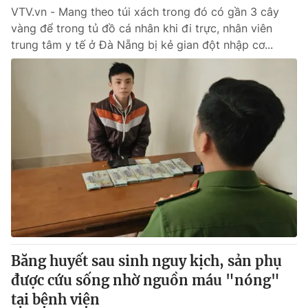
VTV.vn - Mang theo túi xách trong đó có gần 3 cây
vàng để trong tủ đồ cá nhân khi đi trực, nhân viên
trung tâm y tế ở Đà Nẵng bị kẻ gian đột nhập cơ...
Băng huyết sau sinh nguy kịch, sản phụ
được cứu sống nhờ nguồn máu "nóng"
tại bệnh viện