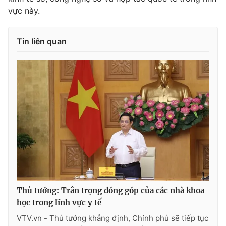
vực này.
Tin liên quan
® Cấm sao chép dưới mọi hình thức nếu không có sự chấp
thuận bằng văn bản. Ghi rõ nguồn VTV.vn khi phát hành lại
thông tin từ website này.
Thủ tướng: Trân trọng đóng góp của các nhà khoa
học trong lĩnh vực y tế
VTV.vn - Thủ tướng khẳng định, Chính phủ sẽ tiếp tục