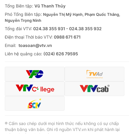
Tổng Biên tập:
Vũ Thanh Thủy
Phó Tổng Biên tập:
Nguyễn Thị Mỹ Hạnh, Phạm Quốc Thắng,
Nguyễn Trọng Ninh
Tổng đài VTV:
024.38 355 931 - 024.38 355 932
Ðiện thoại Thời báo VTV:
0988 671 671
Email:
toasoan@vtv.vn
Liên hệ quảng cáo:
(024) 626 79595
® Cấm sao chép dưới mọi hình thức nếu không có sự chấp
thuận bằng văn bản. Ghi rõ nguồn VTV.vn khi phát hành lại