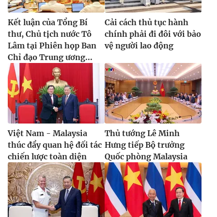
Kết luận của Tổng Bí
Cải cách thủ tục hành
thư, Chủ tịch nước Tô
chính phải đi đôi với bảo
Lâm tại Phiên họp Ban
vệ người lao động
Chỉ đạo Trung ương...
Việt Nam - Malaysia
Thủ tướng Lê Minh
thúc đẩy quan hệ đối tác
Hưng tiếp Bộ trưởng
chiến lược toàn diện
Quốc phòng Malaysia