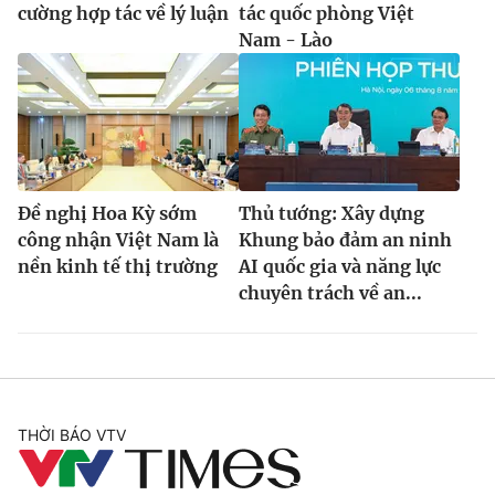
cường hợp tác về lý luận
tác quốc phòng Việt
Nam - Lào
Đề nghị Hoa Kỳ sớm
Thủ tướng: Xây dựng
công nhận Việt Nam là
Khung bảo đảm an ninh
nền kinh tế thị trường
AI quốc gia và năng lực
chuyên trách về an...
THỜI BÁO VTV