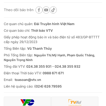
Theo dõi báo trên
Cơ quan chủ quản:
Đài Truyền hình Việt Nam
Cơ quan báo chí:
Thời báo VTV
Giấy phép hoạt động báo in và báo điện tử số 483/GP-BTTTT
cấp ngày 29/12/2023
Tổng Biên tập:
Vũ Thanh Thủy
Phó Tổng Biên tập:
Nguyễn Thị Mỹ Hạnh, Phạm Quốc Thắng,
Nguyễn Trọng Ninh
Tổng đài VTV:
024.38 355 931 - 024.38 355 932
Ðiện thoại Thời báo VTV:
0988 671 671
Email:
toasoan@vtv.vn
Liên hệ quảng cáo:
(024) 626 79595