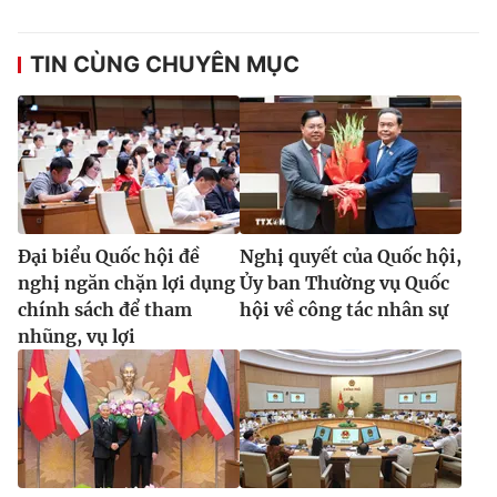
TIN CÙNG CHUYÊN MỤC
Đại biểu Quốc hội đề
Nghị quyết của Quốc hội,
nghị ngăn chặn lợi dụng
Ủy ban Thường vụ Quốc
chính sách để tham
hội về công tác nhân sự
nhũng, vụ lợi