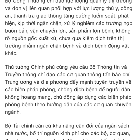
Bộ Công Thương chỉ đạo lực lượng quản lý thị trường
và đơn vị liên quan phối hợp với lực lượng thú y, công
an, thanh tra giao thông tăng cường kiểm soát, phát
hiện, kịp thời ngăn chặn, xử lý nghiêm các trường hợp
buôn bán, vận chuyển lợn, sản phẩm lợn bệnh, không
rõ nguồn gốc xuất xứ, chưa qua kiểm dịch trên thị
trường nhằm ngăn chặn bệnh và dịch bệnh động vật
khác.
Thủ tướng Chính phủ cũng yêu cầu Bộ Thông tin và
Truyền thông chỉ đạo các cơ quan thông tấn báo chí
Trung ương và địa phương đẩy mạnh tuyên truyền về
các biện pháp phòng, chống dịch bệnh để người dân
không hoang mang, chủ động áp dụng các biện pháp
phòng bệnh theo hướng dẫn của các cơ quan chuyên
ngành.
Bộ Tài chính căn cứ khả năng cân đối của ngân sách
nhà nước, bố trí nguồn kinh phí cho các bộ, cơ quan,