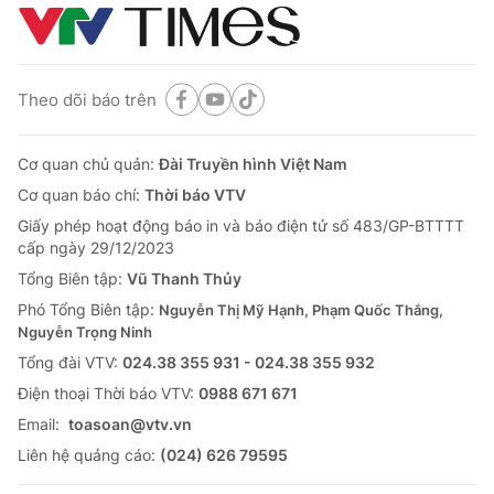
Theo dõi báo trên
Cơ quan chủ quản:
Đài Truyền hình Việt Nam
Cơ quan báo chí:
Thời báo VTV
Giấy phép hoạt động báo in và báo điện tử số 483/GP-BTTTT
cấp ngày 29/12/2023
Tổng Biên tập:
Vũ Thanh Thủy
Phó Tổng Biên tập:
Nguyễn Thị Mỹ Hạnh, Phạm Quốc Thắng,
Nguyễn Trọng Ninh
Tổng đài VTV:
024.38 355 931 - 024.38 355 932
Ðiện thoại Thời báo VTV:
0988 671 671
Email:
toasoan@vtv.vn
Liên hệ quảng cáo:
(024) 626 79595