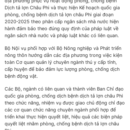
địa phương phục vụ hoạt động phòng, chống bệnh
Dịch tả lợn Châu Phi và thực hiện Kế hoạch quốc gia
phòng, chống bệnh dịch tả lợn châu Phi giai đoạn
2020-2025 theo phân cấp ngân sách nhà nước hiện
hành đảm bảo theo đúng quy định của pháp luật về
ngân sách nhà nước và pháp luật khác có liên quan.
Bộ Nội vụ phối hợp với Bộ Nông nghiệp và Phát triển
nông thôn hướng dẫn các địa phương trong việc kiện
toàn Cơ quan quản lý chuyên ngành thú y cấp tỉnh,
cấp huyện để bảo đảm lực lượng phòng, chống dịch
bệnh động vật.
Các Bộ, ngành có liên quan và thành viên Ban Chỉ đạo
quốc gia phòng, chống dịch bệnh dịch tả lợn châu Phi
theo chức năng, nhiệm vụ được giao chủ động chỉ đạo
các cơ quan chức năng chuyên ngành phối hợp để
triển khai thực hiện quyết liệt, hiệu quả các biện pháp
quyết liệt nhằm phòng, chống bệnh dịch tả lợn châu