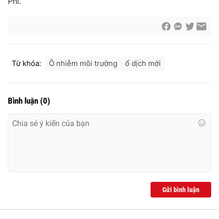
Phi.
Từ khóa:
Ô nhiễm môi trường
ổ dịch mới
Bình luận
(
0
)
Gửi bình luận