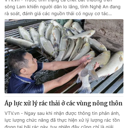
sông Lam khiến người dân lo lắng, tỉnh Nghệ An đang
rà soát, đánh giá các nguồn thải có nguy cơ tác...
Áp lực xử lý rác thải ở các vùng nông thôn
VTV.vn - Ngay sau khi nhận được thông tin phản ánh,
lực lượng chức năng đã thực hiện xử lý lượng rác tồn
đọng tại bãi rác này, tuy nhiên đây cũng chỉ là giải...