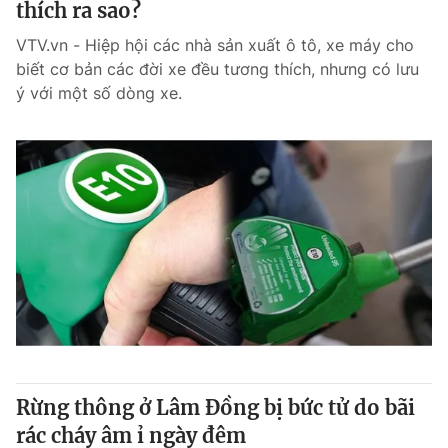
thích ra sao?
VTV.vn - Hiệp hội các nhà sản xuất ô tô, xe máy cho
biết cơ bản các đời xe đều tương thích, nhưng có lưu
ý với một số dòng xe.
Rừng thông ở Lâm Đồng bị bức tử do bãi
rác cháy âm ỉ ngày đêm