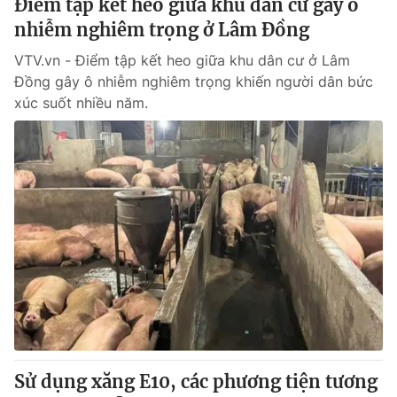
Điểm tập kết heo giữa khu dân cư gây ô
nhiễm nghiêm trọng ở Lâm Đồng
VTV.vn - Điểm tập kết heo giữa khu dân cư ở Lâm
Đồng gây ô nhiễm nghiêm trọng khiến người dân bức
xúc suốt nhiều năm.
Sử dụng xăng E10, các phương tiện tương