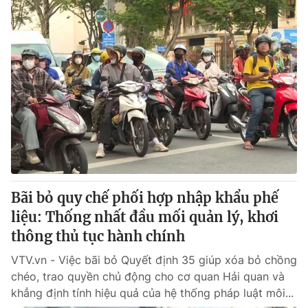
Bãi bỏ quy chế phối hợp nhập khẩu phế
liệu: Thống nhất đầu mối quản lý, khơi
thông thủ tục hành chính
VTV.vn - Việc bãi bỏ Quyết định 35 giúp xóa bỏ chồng
chéo, trao quyền chủ động cho cơ quan Hải quan và
khẳng định tính hiệu quả của hệ thống pháp luật môi...