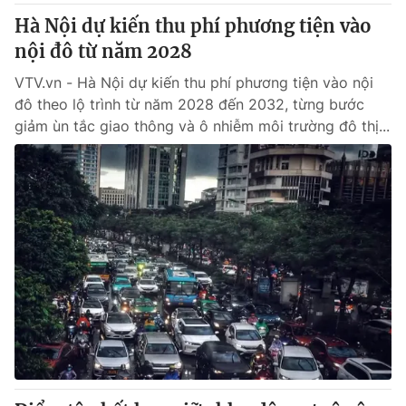
Hà Nội dự kiến thu phí phương tiện vào
nội đô từ năm 2028
VTV.vn - Hà Nội dự kiến thu phí phương tiện vào nội
đô theo lộ trình từ năm 2028 đến 2032, từng bước
giảm ùn tắc giao thông và ô nhiễm môi trường đô thị...