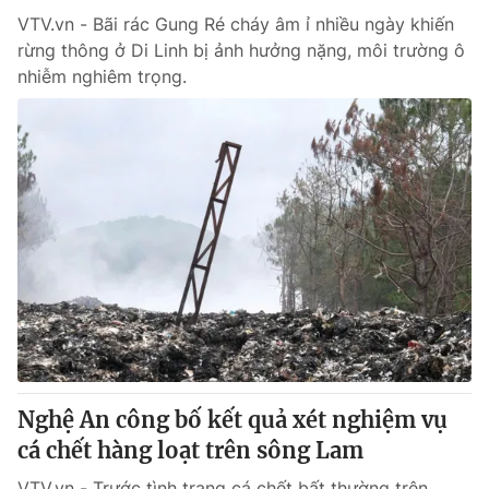
VTV.vn - Bãi rác Gung Ré cháy âm ỉ nhiều ngày khiến
rừng thông ở Di Linh bị ảnh hưởng nặng, môi trường ô
nhiễm nghiêm trọng.
Nghệ An công bố kết quả xét nghiệm vụ
cá chết hàng loạt trên sông Lam
VTV.vn - Trước tình trạng cá chết bất thường trên