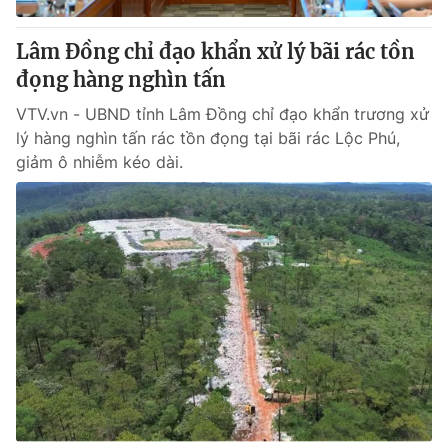
Lâm Đồng chỉ đạo khẩn xử lý bãi rác tồn
đọng hàng nghìn tấn
VTV.vn - UBND tỉnh Lâm Đồng chỉ đạo khẩn trương xử
lý hàng nghìn tấn rác tồn đọng tại bãi rác Lộc Phú,
giảm ô nhiễm kéo dài.