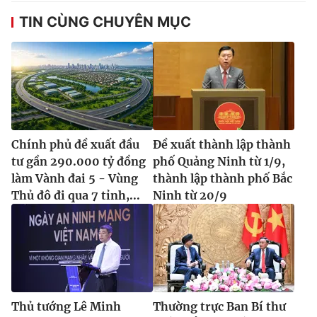
TIN CÙNG CHUYÊN MỤC
Chính phủ đề xuất đầu
Đề xuất thành lập thành
tư gần 290.000 tỷ đồng
phố Quảng Ninh từ 1/9,
làm Vành đai 5 - Vùng
thành lập thành phố Bắc
Thủ đô đi qua 7 tỉnh,...
Ninh từ 20/9
Thủ tướng Lê Minh
Thường trực Ban Bí thư