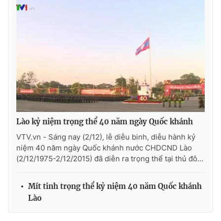
Lào kỷ niệm trọng thể 40 năm ngày Quốc khánh
VTV.vn - Sáng nay (2/12), lễ diễu binh, diễu hành kỷ
niệm 40 năm ngày Quốc khánh nước CHDCND Lào
(2/12/1975-2/12/2015) đã diễn ra trọng thể tại thủ đô...
Mít tinh trọng thể kỷ niệm 40 năm Quốc khánh
Lào