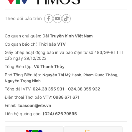
Theo dõi báo trên
Cơ quan chủ quản:
Đài Truyền hình Việt Nam
Cơ quan báo chí:
Thời báo VTV
Giấy phép hoạt động báo in và báo điện tử số 483/GP-BTTTT
cấp ngày 29/12/2023
Tổng Biên tập:
Vũ Thanh Thủy
Phó Tổng Biên tập:
Nguyễn Thị Mỹ Hạnh, Phạm Quốc Thắng,
Nguyễn Trọng Ninh
Tổng đài VTV:
024.38 355 931 - 024.38 355 932
Ðiện thoại Thời báo VTV:
0988 671 671
Email:
toasoan@vtv.vn
Liên hệ quảng cáo:
(024) 626 79595