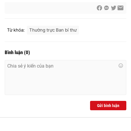
Từ khóa:
Thường trực Ban bí thư
Bình luận
(
0
)
Gửi bình luận