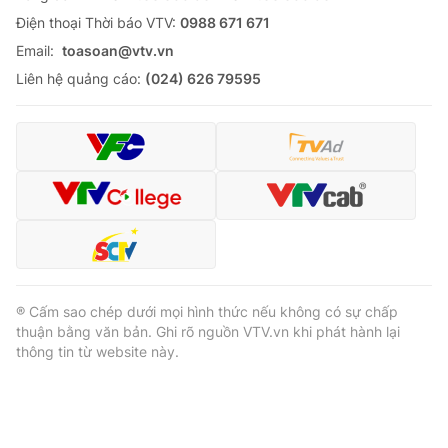
Ðiện thoại Thời báo VTV:
0988 671 671
Email:
toasoan@vtv.vn
Liên hệ quảng cáo:
(024) 626 79595
® Cấm sao chép dưới mọi hình thức nếu không có sự chấp
thuận bằng văn bản. Ghi rõ nguồn VTV.vn khi phát hành lại
thông tin từ website này.