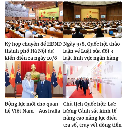
Kỳ họp chuyên đề HĐND
Ngày 9/8, Quốc hội thảo
thành phố Hà Nội dự
luận về Luật sửa đổi 3
kiến diễn ra ngày 10/8
luật lĩnh vực ngân hàng
Động lực mới cho quan
Chủ tịch Quốc hội: Lực
hệ Việt Nam - Australia
lượng Cảnh sát kinh tế
nâng cao năng lực điều
tra số, truy vết dòng tiền