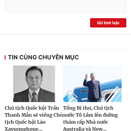
Gửi bình luận
TIN CÙNG CHUYÊN MỤC
Chủ tịch Quốc hội Trần
Tổng Bí thư, Chủ tịch
Thanh Mẫn sẽ viếng Chủ
nước Tô Lâm lên đường
tịch Quốc hội Lào
thăm cấp Nhà nước
Xaysomphone...
Australia và New...