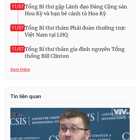
Tổng Bí thư gặp Lãnh đạo Đảng Cộng sản
11/07
Hoa Kỳ và bạn bè cánh tả Hoa Kỳ
Tổng Bí thư thăm Phái đoàn thường trực
11/07
Việt Nam tại LHQ
Tổng Bí thư thăm gia đình nguyên Tổng
11/07
thống Bill Clinton
Xem thêm
Tin liên quan