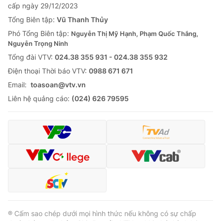
cấp ngày 29/12/2023
Tổng Biên tập:
Vũ Thanh Thủy
Phó Tổng Biên tập:
Nguyễn Thị Mỹ Hạnh, Phạm Quốc Thắng,
Nguyễn Trọng Ninh
Tổng đài VTV:
024.38 355 931 - 024.38 355 932
Ðiện thoại Thời báo VTV:
0988 671 671
Email:
toasoan@vtv.vn
Liên hệ quảng cáo:
(024) 626 79595
® Cấm sao chép dưới mọi hình thức nếu không có sự chấp