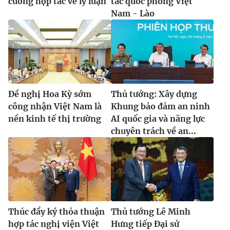
cường hợp tác về lý luận
tác quốc phòng Việt
Nam - Lào
Đề nghị Hoa Kỳ sớm
Thủ tướng: Xây dựng
công nhận Việt Nam là
Khung bảo đảm an ninh
nền kinh tế thị trường
AI quốc gia và năng lực
chuyên trách về an...
Thúc đẩy ký thỏa thuận
Thủ tướng Lê Minh
hợp tác nghị viện Việt
Hưng tiếp Đại sứ