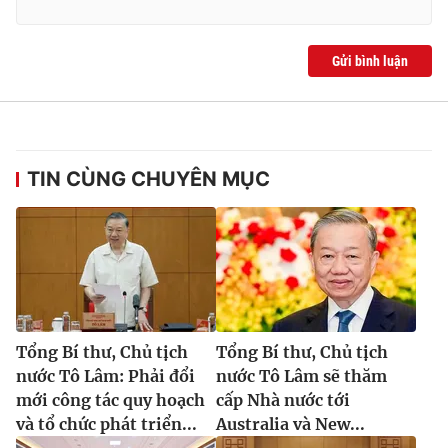
Gửi bình luận
TIN CÙNG CHUYÊN MỤC
Tổng Bí thư, Chủ tịch
Tổng Bí thư, Chủ tịch
nước Tô Lâm: Phải đổi
nước Tô Lâm sẽ thăm
mới công tác quy hoạch
cấp Nhà nước tới
và tổ chức phát triển...
Australia và New...