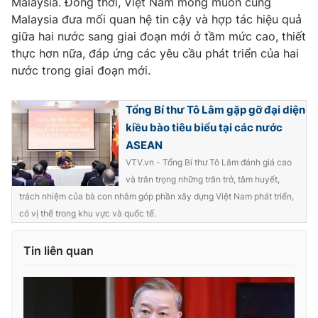
Malaysia. Đồng thời, Việt Nam mong muốn cùng
Malaysia đưa mối quan hệ tin cậy và hợp tác hiệu quả
giữa hai nước sang giai đoạn mới ở tầm mức cao, thiết
thực hơn nữa, đáp ứng các yêu cầu phát triển của hai
nước trong giai đoạn mới.
Tổng Bí thư Tô Lâm gặp gỡ đại diện
kiều bào tiêu biểu tại các nước
ASEAN
VTV.vn - Tổng Bí thư Tô Lâm đánh giá cao
và trân trọng những trăn trở, tâm huyết,
trách nhiệm của bà con nhằm góp phần xây dựng Việt Nam phát triển,
có vị thế trong khu vực và quốc tế.
Tin liên quan