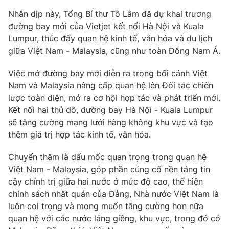
Nhân dịp này, Tổng Bí thư Tô Lâm đã dự khai trương
đường bay mới của Vietjet kết nối Hà Nội và Kuala
Lumpur, thúc đẩy quan hệ kinh tế, văn hóa và du lịch
giữa Việt Nam - Malaysia, cũng như toàn Đông Nam Á.
Việc mở đường bay mới diễn ra trong bối cảnh Việt
Nam và Malaysia nâng cấp quan hệ lên Đối tác chiến
lược toàn diện, mở ra cơ hội hợp tác và phát triển mới.
Kết nối hai thủ đô, đường bay Hà Nội - Kuala Lumpur
sẽ tăng cường mạng lưới hàng không khu vực và tạo
thêm giá trị hợp tác kinh tế, văn hóa.
Chuyến thăm là dấu mốc quan trọng trong quan hệ
Việt Nam - Malaysia, góp phần củng cố nền tảng tin
cậy chính trị giữa hai nước ở mức độ cao, thể hiện
chính sách nhất quán của Đảng, Nhà nước Việt Nam là
luôn coi trọng và mong muốn tăng cường hơn nữa
quan hệ với các nước láng giềng, khu vực, trong đó có