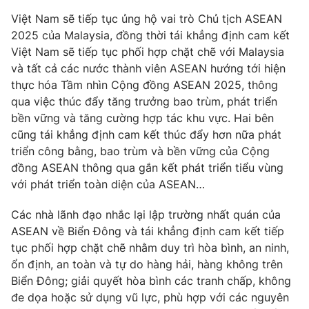
Việt Nam sẽ tiếp tục ủng hộ vai trò Chủ tịch ASEAN
2025 của Malaysia, đồng thời tái khẳng định cam kết
Việt Nam sẽ tiếp tục phối hợp chặt chẽ với Malaysia
và tất cả các nước thành viên ASEAN hướng tới hiện
thực hóa Tầm nhìn Cộng đồng ASEAN 2025, thông
qua việc thúc đẩy tăng trưởng bao trùm, phát triển
bền vững và tăng cường hợp tác khu vực. Hai bên
cũng tái khẳng định cam kết thúc đẩy hơn nữa phát
triển công bằng, bao trùm và bền vững của Cộng
đồng ASEAN thông qua gắn kết phát triển tiểu vùng
với phát triển toàn diện của ASEAN…
Các nhà lãnh đạo nhắc lại lập trường nhất quán của
ASEAN về Biển Đông và tái khẳng định cam kết tiếp
tục phối hợp chặt chẽ nhằm duy trì hòa bình, an ninh,
ổn định, an toàn và tự do hàng hải, hàng không trên
Biển Đông; giải quyết hòa bình các tranh chấp, không
đe dọa hoặc sử dụng vũ lực, phù hợp với các nguyên