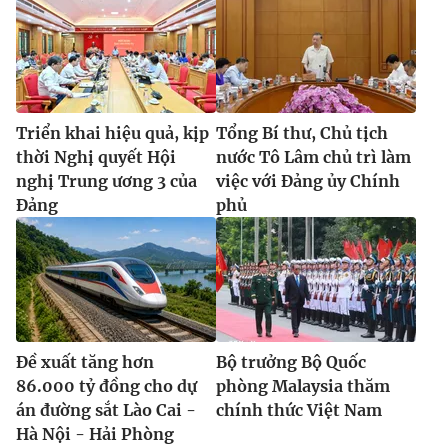
Triển khai hiệu quả, kịp
Tổng Bí thư, Chủ tịch
thời Nghị quyết Hội
nước Tô Lâm chủ trì làm
nghị Trung ương 3 của
việc với Đảng ủy Chính
Đảng
phủ
Đề xuất tăng hơn
Bộ trưởng Bộ Quốc
86.000 tỷ đồng cho dự
phòng Malaysia thăm
án đường sắt Lào Cai -
chính thức Việt Nam
Hà Nội - Hải Phòng