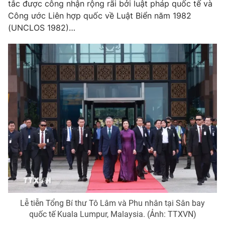
tắc được công nhận rộng rãi bởi luật pháp quốc tế và
Công ước Liên hợp quốc về Luật Biển năm 1982
(UNCLOS 1982)…
Lễ tiễn Tổng Bí thư Tô Lâm và Phu nhân tại Sân bay
quốc tế Kuala Lumpur, Malaysia. (Ảnh: TTXVN)