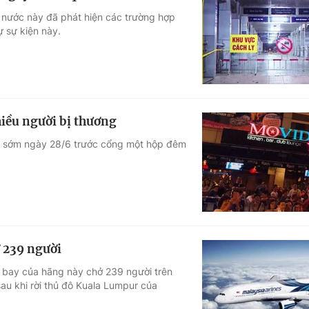
, nước này đã phát hiện các trường hợp
 sự kiện này.
iều người bị thương
ng sớm ngày 28/6 trước cổng một hộp đêm
ở 239 người
y bay của hãng này chở 239 người trên
sau khi rời thủ đô Kuala Lumpur của