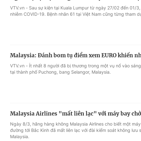
VTV.vn - Sau sự kiện tại Kuala Lumpur từ ngày 27/02 đến 01/3
nhiễm COVID-19. Bệnh nhân 61 tại Việt Nam cũng từng tham dự
Malaysia: Đánh bom tụ điểm xem EURO khiến nh
VTV.vn - Ít nhất 8 người đã bị thương trong một vụ nổ vào sá
tại thành phố Puchong, bang Selangor, Malaysia.
Malaysia Airlines "mất liên lạc" với máy bay ch
Ngày 8/3, hãng hàng không Malaysia Airlines cho biết một má
đường tới Bắc Kinh đã mất liên lạc với đài kiểm soát không lưu 
Malaysia.