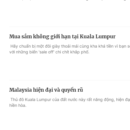
Mua sắm không giới hạn tại Kuala Lumpur
Hãy chuẩn bị một đôi giày thoải mái cùng kha khá tiền vì bạn 
với những biển 'sale off' chi chít khắp phố.
Malaysia hiện đại và quyến rũ
Thủ đô Kuala Lumpur của đất nước này rất năng động, hiện đạ
hiền hòa.