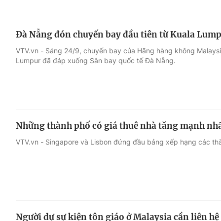
Đà Nẵng đón chuyến bay đầu tiên từ Kuala Lum
VTV.vn - Sáng 24/9, chuyến bay của Hãng hàng không Malaysia 
Lumpur đã đáp xuống Sân bay quốc tế Đà Nẵng.
Những thành phố có giá thuê nhà tăng mạnh nh
VTV.vn - Singapore và Lisbon đứng đầu bảng xếp hạng các thà
Người dự sự kiện tôn giáo ở Malaysia cần liên hệ 