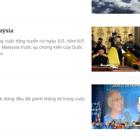
aysia
rong cuộc tổng tuyển cử ngày 5/5, hôm 6/5
laysia trước sự chứng kiến của Quốc
r.
k đứng đầu đã giành thắng lợi trong cuộc