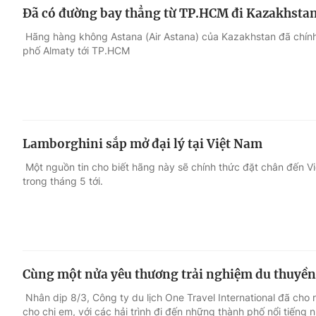
Đã có đường bay thẳng từ TP.HCM đi Kazakhsta
Hãng hàng không Astana (Air Astana) của Kazakhstan đã chín
phố Almaty tới TP.HCM
Lamborghini sắp mở đại lý tại Việt Nam
Một nguồn tin cho biết hãng này sẽ chính thức đặt chân đến Vi
trong tháng 5 tới.
Cùng một nửa yêu thương trải nghiệm du thuyền
Nhân dịp 8/3, Công ty du lịch One Travel International đã cho 
cho chị em, với các hải trình đi đến những thành phố nổi tiếng 