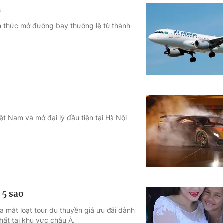
n
h thức mở đường bay thường lệ từ thành
ệt Nam và mở đại lý đầu tiên tại Hà Nội
 5 sao
ra mắt loạt tour du thuyền giá ưu đãi dành
nhất tại khu vực châu Á.