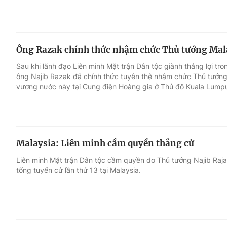
Ông Razak chính thức nhậm chức Thủ tướng Mal
Sau khi lãnh đạo Liên minh Mặt trận Dân tộc giành thắng lợi t
ông Najib Razak đã chính thức tuyên thệ nhậm chức Thủ tướng Ma
vương nước này tại Cung điện Hoàng gia ở Thủ đô Kuala Lumpu
Malaysia: Liên minh cầm quyền thắng cử
Liên minh Mặt trận Dân tộc cầm quyền do Thủ tướng Najib Raja
tổng tuyển cử lần thứ 13 tại Malaysia.