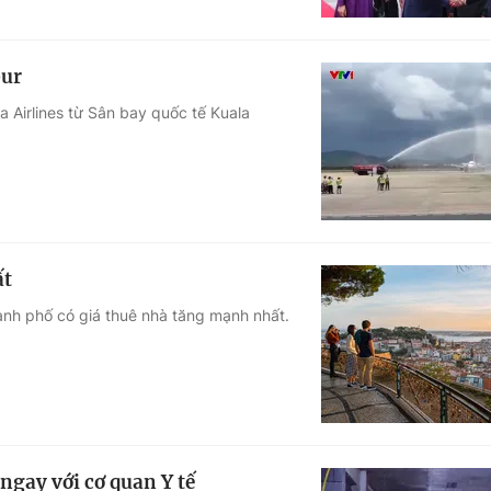
pur
Airlines từ Sân bay quốc tế Kuala
ất
nh phố có giá thuê nhà tăng mạnh nhất.
ngay với cơ quan Y tế