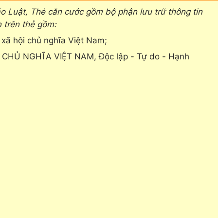
o Luật, Thẻ căn cước gồm bộ phận lưu trữ thông tin
 trên thẻ gồm:
xã hội chủ nghĩa Việt Nam;
 CHỦ NGHĨA VIỆT NAM, Độc lập - Tự do - Hạnh