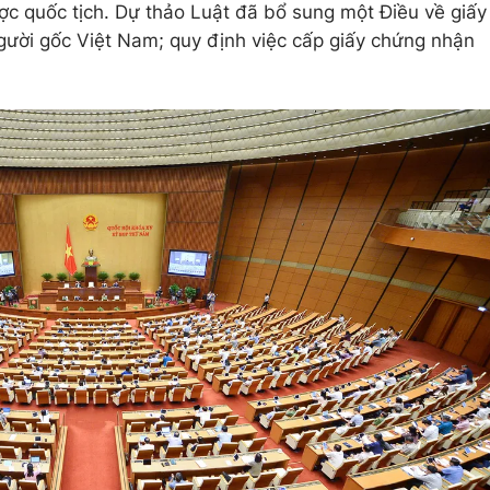
c quốc tịch. Dự thảo Luật đã bổ sung một Điều về giấy
gười gốc Việt Nam; quy định việc cấp giấy chứng nhận