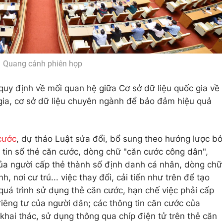
Quang cảnh phiên họp
quy định về mối quan hệ giữa Cơ sở dữ liệu quốc gia về
 gia, cơ sở dữ liệu chuyên ngành để bảo đảm hiệu quả
cước
, dự thảo Luật sửa đổi, bổ sung theo hướng lược b
 tin số thẻ căn cước, dòng chữ "căn cước công dân",
của người cấp thẻ thành số định danh cá nhân, dòng chữ
h, nơi cư trú... việc thay đổi, cải tiến như trên để tạo
quá trình sử dụng thẻ căn cước, hạn chế việc phải cấp
riêng tư của người dân; các thông tin căn cước của
khai thác, sử dụng thông qua chíp điện tử trên thẻ căn