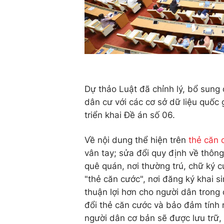
Dự thảo Luật đã chỉnh lý, bổ sung 
dân cư với các cơ sở dữ liệu quốc
triển khai Đề án số 06.
Về nội dung thể hiện trên
thẻ căn 
vân tay; sửa đổi quy định về thông
quê quán, nơi thường trú, chữ ký 
"thẻ căn cước", nơi đăng ký khai sin
thuận lợi hơn cho người dân trong 
đổi thẻ căn cước và bảo đảm tính 
người dân cơ bản sẽ được lưu trữ, 