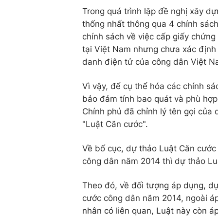
Trong quá trình lập đề nghị xây d
thống nhất thông qua 4 chính sách
chính sách về việc cấp giấy chứn
tại Việt Nam nhưng chưa xác định 
danh điện tử của công dân Việt N
Vì vậy, để cụ thể hóa các chính sá
bảo đảm tính bao quát và phù hợp 
Chính phủ đã chỉnh lý tên gọi của
"Luật Căn cước".
Về bố cục, dự thảo Luật Căn cước 
công dân năm 2014 thì dự thảo Luậ
Theo đó, về đối tượng áp dụng, dự
cước công dân năm 2014, ngoài áp
nhân có liên quan, Luật này còn á