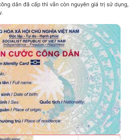
công dân đã cấp thì vẫn còn nguyên giá trị sử dụng,
y.