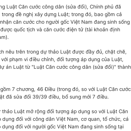
ựng Luật Căn cước công dân (sửa đổi), Chính phủ đã
 trong đề nghị xây dựng Luật; trong đó, bao gồm cả
g nhận căn cước cho người gốc Việt Nam đang sinh sống
được quốc tịch và căn cước điện tử (tài khoản định
am).
ch nêu trên trong dự thảo Luật được đầy đủ, chặt chẽ,
với phạm vi điều chỉnh, đối tượng áp dụng của Luật,
 dự án Luật từ "Luật Căn cước công dân (sửa đổi)" thành
gồm 7 chương, 46 Điều (trong đó, so với Luật Căn cước
t đã sửa đổi 39/39 điều, bổ sung mới 7 điều.
 thảo Luật mở rộng đối tượng áp dụng so với Luật Căn
 dụng đối với công dân Việt Nam, cơ quan, tổ chức, cá
p dụng đối với người gốc Việt Nam đang sinh sống tại