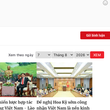
Gửi bình luận
Xem theo ngày
XEM
hiến lược hợp tác
Đề nghị Hoa Kỳ sớm công
ng Việt Nam - Lào
nhận Việt Nam là nền kinh