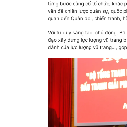
từng bước củng cố tổ chức; khắc 
vấn đề chiến lược quân sự, quốc ph
quan đến Quân đội, chiến tranh, h
Với tư duy sáng tạo, chủ động, Bộ
đạo xây dựng lực lượng vũ trang b
đánh của lực lượng vũ trang…, góp