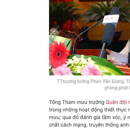
TThượng tướng Phan Văn Giang, T
phòng phát 
Tổng Tham mưu trưởng
Quân đội 
trong những hoạt động thiết thực 
mưu; qua đó đánh giá tầm vóc, ý n
chất cách mạng, truyền thống anh