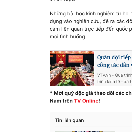
Những bài học kinh nghiệm từ hội
dụng vào nghiên cứu, đề ra các đối
cảm liên quan trực tiếp đến quốc 
mọi tình huống.
Quân đội tiếp
công tác dân
VTV.vn - Quá trìn
triển kinh tế - x
* Mời quý độc giả theo dõi các c
Nam trên
TV Online
!
Tin liên quan