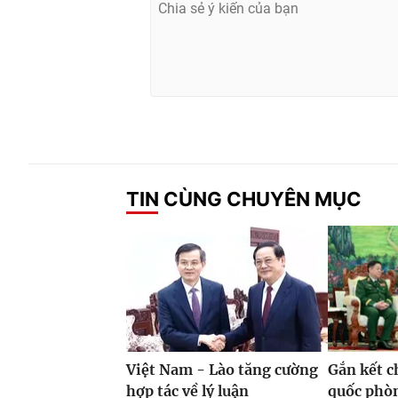
TIN CÙNG CHUYÊN MỤC
Việt Nam - Lào tăng cường
Gắn kết c
hợp tác về lý luận
quốc phò