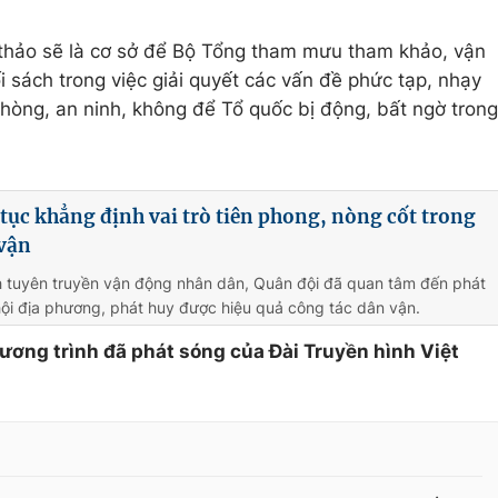
 thảo sẽ là cơ sở để Bộ Tổng tham mưu tham khảo, vận
 sách trong việc giải quyết các vấn đề phức tạp, nhạy
phòng, an ninh, không để Tổ quốc bị động, bất ngờ trong
 tục khẳng định vai trò tiên phong, nòng cốt trong
 vận
h tuyên truyền vận động nhân dân, Quân đội đã quan tâm đến phát
ã hội địa phương, phát huy được hiệu quả công tác dân vận.
hương trình đã phát sóng của Đài Truyền hình Việt