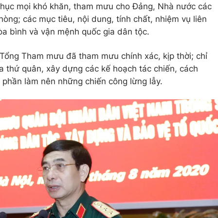
phục mọi khó khăn, tham mưu cho Đảng, Nhà nước các
òng; các mục tiêu, nội dung, tính chất, nhiệm vụ liên
òa bình và vận mệnh quốc gia dân tộc.
 Tổng Tham mưu đã tham mưu chính xác, kịp thời; chỉ
a thứ quân, xây dựng các kế hoạch tác chiến, cách
 phần làm nên những chiến công lừng lẫy.