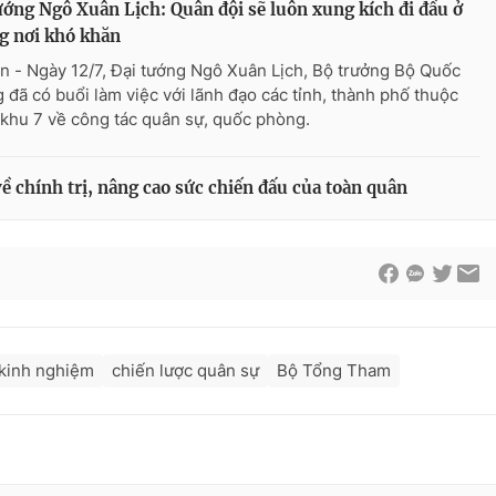
ướng Ngô Xuân Lịch: Quân đội sẽ luôn xung kích đi đầu ở
g nơi khó khăn
n - Ngày 12/7, Đại tướng Ngô Xuân Lịch, Bộ trưởng Bộ Quốc
 đã có buổi làm việc với lãnh đạo các tỉnh, thành phố thuộc
khu 7 về công tác quân sự, quốc phòng.
 chính trị, nâng cao sức chiến đấu của toàn quân
 kinh nghiệm
chiến lược quân sự
Bộ Tổng Tham