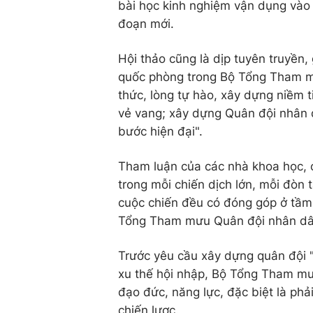
bài học kinh nghiệm vận dụng vào 
đoạn mới.
Hội thảo cũng là dịp tuyên truyền,
quốc phòng trong Bộ Tổng Tham mư
thức, lòng tự hào, xây dựng niềm t
vẻ vang; xây dựng Quân đội nhân 
bước hiện đại".
Tham luận của các nhà khoa học, c
trong mỗi chiến dịch lớn, mỗi đòn 
cuộc chiến đều có đóng góp ở tầm 
Tổng Tham mưu Quân đội nhân dâ
Trước yêu cầu xây dựng quân đội 
xu thế hội nhập, Bộ Tổng Tham mư
đạo đức, năng lực, đặc biệt là phả
chiến lược.