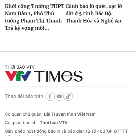
Khởi công Trường THPT
Cảnh báo lũ quét, sạt lở
Nam Đàn 1, Phó Thủ
đất ở 5 tỉnh Bắc Bộ,
tướng Phạm Thị Thanh
Thanh Hóa và Nghệ An
Trà kỳ vọng môi...
THỜI BÁO VTV
Theo dõi báo trên
Cơ quan chủ quản:
Đài Truyền hình Việt Nam
Cơ quan báo chí:
Thời báo VTV
Giấy phép hoạt động báo in và báo điện tử số 483/GP-BTTTT