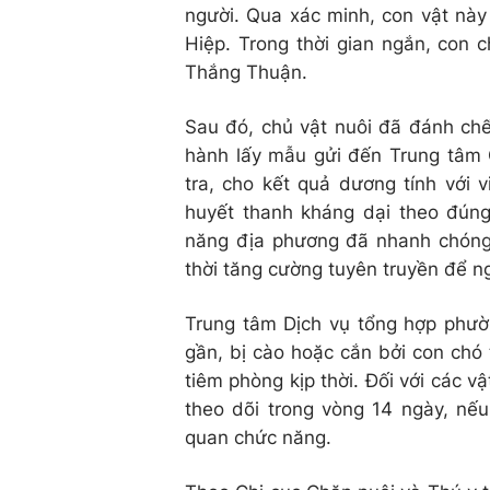
người. Qua xác minh, con vật này
Hiệp. Trong thời gian ngắn, con 
Thắng Thuận.
Sau đó, chủ vật nuôi đã đánh chế
hành lấy mẫu gửi đến Trung tâm 
tra, cho kết quả dương tính với 
huyết thanh kháng dại theo đún
năng địa phương đã nhanh chóng v
thời tăng cường tuyên truyền để n
Trung tâm Dịch vụ tổng hợp phư
gần, bị cào hoặc cắn bởi con chó
tiêm phòng kịp thời. Đối với các vậ
theo dõi trong vòng 14 ngày, nế
quan chức năng.