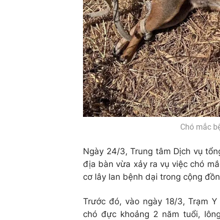
Chó mắc bệ
Ngày 24/3, Trung tâm Dịch vụ tổn
địa bàn vừa xảy ra vụ việc chó mắ
cơ lây lan bệnh dại trong cộng đồn
Trước đó, vào ngày 18/3, Trạm Y
chó đực khoảng 2 năm tuổi, lôn