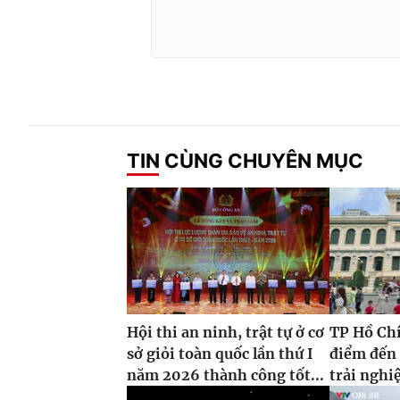
TIN CÙNG CHUYÊN MỤC
Hội thi an ninh, trật tự ở cơ
TP Hồ Ch
sở giỏi toàn quốc lần thứ I
điểm đến 
năm 2026 thành công tốt...
trải nghi