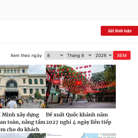
Gửi bình luận
Xem theo ngày
XEM
í Minh xây dựng
Đề xuất Quốc khánh năm
an toàn, nâng tầm
2027 nghỉ 4 ngày liên tiếp
ệm cho du khách