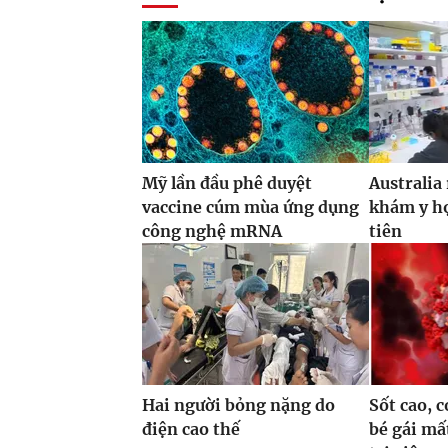
Mỹ lần đầu phê duyệt
Australia
vaccine cúm mùa ứng dụng
khám y họ
công nghệ mRNA
tiên
Hai người bỏng nặng do
Sốt cao, c
điện cao thế
bé gái mấ