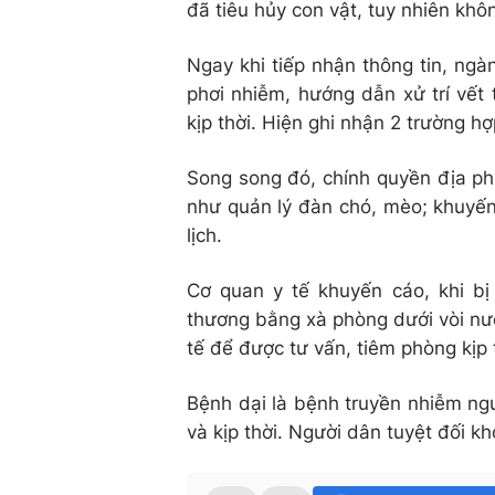
đã tiêu hủy con vật, tuy nhiên kh
Ngay khi tiếp nhận thông tin, ngà
phơi nhiễm, hướng dẫn xử trí vết
kịp thời. Hiện ghi nhận 2 trường h
Song song đó, chính quyền địa p
như quản lý đàn chó, mèo; khuyến
lịch.
Cơ quan y tế khuyến cáo, khi b
thương bằng xà phòng dưới vòi nướ
tế để được tư vấn, tiêm phòng kịp 
Bệnh dại là bệnh truyền nhiễm ng
và kịp thời. Người dân tuyệt đối k