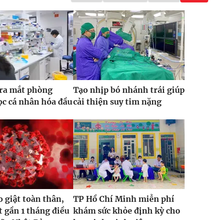
 ra mắt phòng
Tạo nhịp bó nhánh trái giúp
c cá nhân hóa đầu
cải thiện suy tim nặng
o giật toàn thân,
TP Hồ Chí Minh miễn phí
t gần 1 tháng điều
khám sức khỏe định kỳ cho