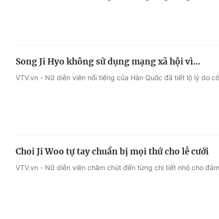
Song Ji Hyo không sử dụng mạng xã hội vì...
VTV.vn - Nữ diễn viên nổi tiếng của Hàn Quốc đã tiết lộ lý do 
Choi Ji Woo tự tay chuẩn bị mọi thứ cho lễ cưới
VTV.vn - Nữ diễn viên chăm chút đến từng chi tiết nhỏ cho đám