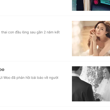
 thai con đầu lòng sau gần 2 năm kết
Woo
 Ji Woo đã phản hồi bài báo về người