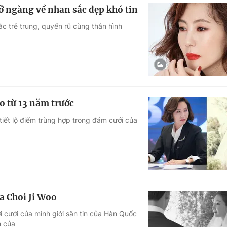
ỡ ngàng về nhan sắc đẹp khó tin
c trẻ trung, quyến rũ cùng thân hình
o từ 13 năm trước
iết lộ điểm trùng hợp trong đám cưới của
a Choi Ji Woo
i cưới của mình giới săn tin của Hàn Quốc
m của