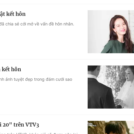
ật kết hôn
đã chia sẻ cởi mở về vấn đề hôn nhân.
 kết hôn
ình ảnh tuyệt đẹp trong đám cưới sao
i 20" trên VTV3