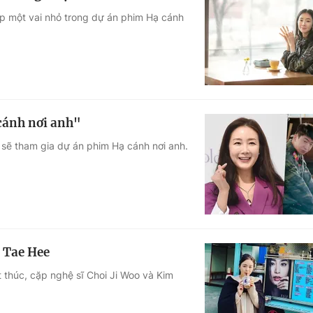
p một vai nhỏ trong dự án phim Hạ cánh
 cánh nơi anh"
sẽ tham gia dự án phim Hạ cánh nơi anh.
 Tae Hee
 thúc, cặp nghệ sĩ Choi Ji Woo và Kim