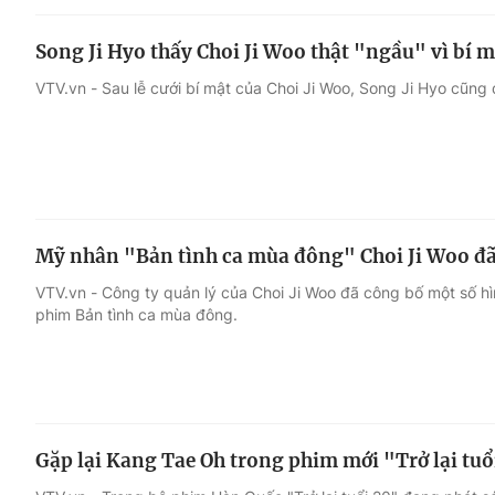
Song Ji Hyo thấy Choi Ji Woo thật "ngầu" vì bí m
VTV.vn - Sau lễ cưới bí mật của Choi Ji Woo, Song Ji Hyo cũng 
Mỹ nhân "Bản tình ca mùa đông" Choi Ji Woo đã
VTV.vn - Công ty quản lý của Choi Ji Woo đã công bố một số h
phim Bản tình ca mùa đông.
Gặp lại Kang Tae Oh trong phim mới "Trở lại tuổ