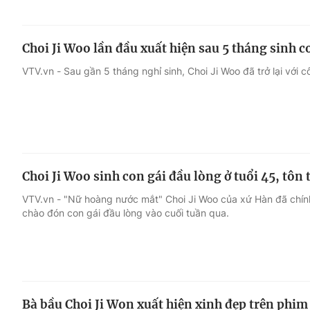
Choi Ji Woo lần đầu xuất hiện sau 5 tháng sinh c
VTV.vn - Sau gần 5 tháng nghỉ sinh, Choi Ji Woo đã trở lại với c
Choi Ji Woo sinh con gái đầu lòng ở tuổi 45, tôn
VTV.vn - "Nữ hoàng nước mắt" Choi Ji Woo của xứ Hàn đã chín
chào đón con gái đầu lòng vào cuối tuần qua.
Bà bầu Choi Ji Won xuất hiện xinh đẹp trên phi