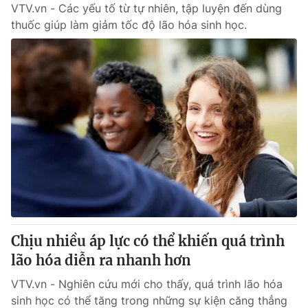
VTV.vn - Các yếu tố từ tự nhiên, tập luyện đến dùng
thuốc giúp làm giảm tốc độ lão hóa sinh học.
Chịu nhiều áp lực có thể khiến quá trình
lão hóa diễn ra nhanh hơn
VTV.vn - Nghiên cứu mới cho thấy, quá trình lão hóa
sinh học có thể tăng trong những sự kiện căng thẳng