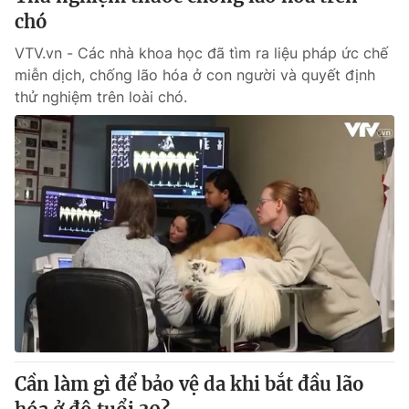
chó
VTV.vn - Các nhà khoa học đã tìm ra liệu pháp ức chế
miễn dịch, chống lão hóa ở con người và quyết định
thử nghiệm trên loài chó.
Cần làm gì để bảo vệ da khi bắt đầu lão