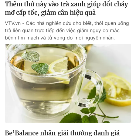
Thêm thứ này vào trà xanh giúp đốt cháy
mỡ cấp tốc, giảm cân hiệu quả
VTV.vn - Các nhà nghiên cứu cho biết, thói quen uống
trà liên quan trực tiếp đến việc giảm nguy cơ mắc
bệnh tim mạch và tử vong do mọi nguyên nhân.
Be’Balance nhận giải thưởng danh giá