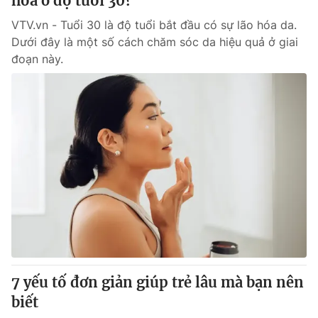
hóa ở độ tuổi 30?
VTV.vn - Tuổi 30 là độ tuổi bắt đầu có sự lão hóa da.
Dưới đây là một số cách chăm sóc da hiệu quả ở giai
đoạn này.
7 yếu tố đơn giản giúp trẻ lâu mà bạn nên
biết