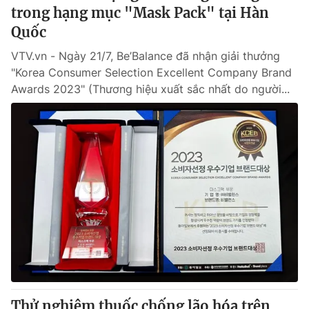
trong hạng mục "Mask Pack" tại Hàn
Quốc
VTV.vn - Ngày 21/7, Be’Balance đã nhận giải thưởng
"Korea Consumer Selection Excellent Company Brand
Awards 2023" (Thương hiệu xuất sắc nhất do người...
Thử nghiệm thuốc chống lão hóa trên