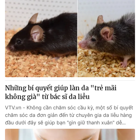
Những bí quyết giúp làn da "trẻ mãi
không già" từ bác sĩ da liễu
VTV.vn - Không cần chăm sóc cầu kỳ, một số bí quyết
chăm sóc da đơn giản đến từ chuyên gia da liễu hàng
đầu dưới đây sẽ giúp bạn "gìn giữ thanh xuân" dễ...