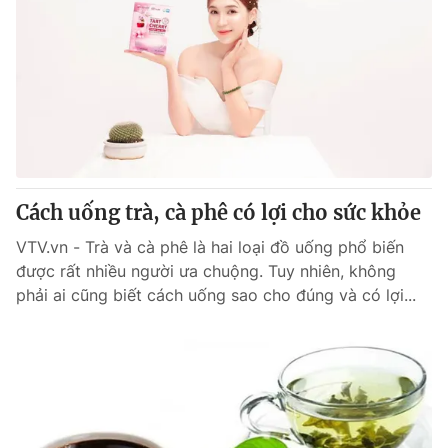
Cách uống trà, cà phê có lợi cho sức khỏe
VTV.vn - Trà và cà phê là hai loại đồ uống phổ biến
được rất nhiều người ưa chuộng. Tuy nhiên, không
phải ai cũng biết cách uống sao cho đúng và có lợi...