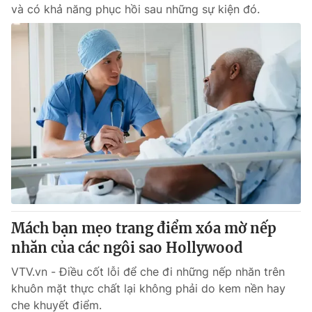
và có khả năng phục hồi sau những sự kiện đó.
Mách bạn mẹo trang điểm xóa mờ nếp
nhăn của các ngôi sao Hollywood
VTV.vn - Điều cốt lỗi để che đi những nếp nhăn trên
khuôn mặt thực chất lại không phải do kem nền hay
che khuyết điểm.