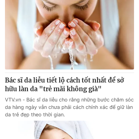
Bác sĩ da liễu tiết lộ cách tốt nhất để sở
hữu làn da "trẻ mãi không già"
VTV.vn - Bác sĩ da liễu cho rằng những bước chăm sóc
da hàng ngày vẫn chưa phải cách chính xác để giữ làn
da trẻ đẹp theo thời gian.