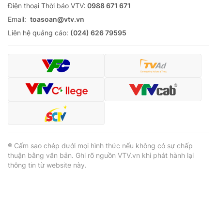
Ðiện thoại Thời báo VTV:
0988 671 671
Email:
toasoan@vtv.vn
Liên hệ quảng cáo:
(024) 626 79595
® Cấm sao chép dưới mọi hình thức nếu không có sự chấp
thuận bằng văn bản. Ghi rõ nguồn VTV.vn khi phát hành lại
thông tin từ website này.