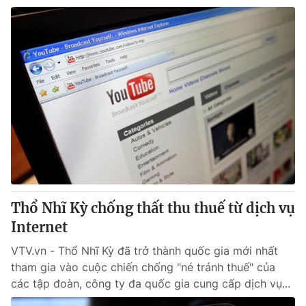
Thổ Nhĩ Kỳ chống thất thu thuế từ dịch vụ
Internet
VTV.vn - Thổ Nhĩ Kỳ đã trở thành quốc gia mới nhất
tham gia vào cuộc chiến chống "né tránh thuế" của
các tập đoàn, công ty đa quốc gia cung cấp dịch vụ...