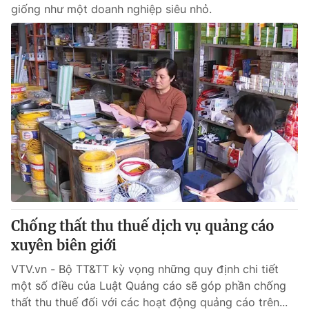
giống như một doanh nghiệp siêu nhỏ.
Chống thất thu thuế dịch vụ quảng cáo
xuyên biên giới
VTV.vn - Bộ TT&TT kỳ vọng những quy định chi tiết
một số điều của Luật Quảng cáo sẽ góp phần chống
thất thu thuế đối với các hoạt động quảng cáo trên...