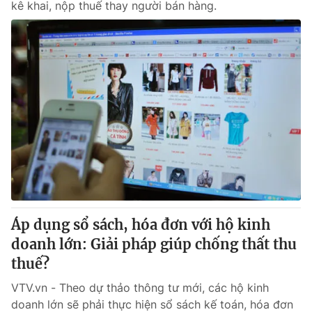
kê khai, nộp thuế thay người bán hàng.
Áp dụng sổ sách, hóa đơn với hộ kinh
doanh lớn: Giải pháp giúp chống thất thu
thuế?
VTV.vn - Theo dự thảo thông tư mới, các hộ kinh
doanh lớn sẽ phải thực hiện sổ sách kế toán, hóa đơn