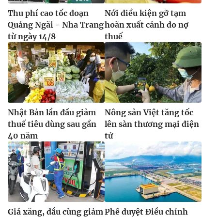
Thu phí cao tốc đoạn
Nới điều kiện gỡ tạm
Quảng Ngãi - Nha Trang
hoãn xuất cảnh do nợ
từ ngày 14/8
thuế
Nhật Bản lần đầu giảm
Nông sản Việt tăng tốc
thuế tiêu dùng sau gần
lên sàn thương mại điện
40 năm
tử
Giá xăng, dầu cùng giảm
Phê duyệt Điều chỉnh