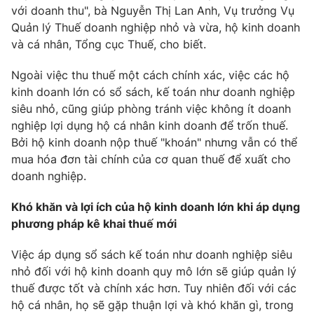
với doanh thu", bà Nguyễn Thị Lan Anh, Vụ trưởng Vụ
Quản lý Thuế doanh nghiệp nhỏ và vừa, hộ kinh doanh
và cá nhân, Tổng cục Thuế, cho biết.
Ngoài việc thu thuế một cách chính xác, việc các hộ
kinh doanh lớn có sổ sách, kế toán như doanh nghiệp
siêu nhỏ, cũng giúp phòng tránh việc không ít doanh
nghiệp lợi dụng hộ cá nhân kinh doanh để trốn thuế.
Bởi hộ kinh doanh nộp thuế "khoán" nhưng vẫn có thể
mua hóa đơn tài chính của cơ quan thuế để xuất cho
doanh nghiệp.
Khó khăn và lợi ích của hộ kinh doanh lớn khi áp dụng
phương pháp kê khai thuế mới
Việc áp dụng sổ sách kế toán như doanh nghiệp siêu
nhỏ đối với hộ kinh doanh quy mô lớn sẽ giúp quản lý
thuế được tốt và chính xác hơn. Tuy nhiên đối với các
hộ cá nhân, họ sẽ gặp thuận lợi và khó khăn gì, trong