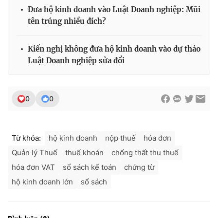
Đưa hộ kinh doanh vào Luật Doanh nghiệp: Mũi
tên trúng nhiều đích?
Kiến nghị không đưa hộ kinh doanh vào dự thảo
Luật Doanh nghiệp sửa đổi
0
0
Từ khóa:
hộ kinh doanh
nộp thuế
hóa đơn
Quản lý Thuế
thuế khoán
chống thất thu thuế
hóa đơn VAT
sổ sách kế toán
chứng từ
hộ kinh doanh lớn
sổ sách