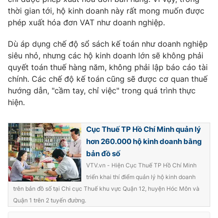
thời gian tới, hộ kinh doanh này rất mong muốn được
phép xuất hóa đơn VAT như doanh nghiệp.
Dù áp dụng chế độ sổ sách kế toán như doanh nghiệp
siêu nhỏ, nhưng các hộ kinh doanh lớn sẽ không phải
quyết toán thuế hàng năm, không phải lập báo cáo tài
chính. Các chế độ kế toán cũng sẽ được cơ quan thuế
hướng dẫn, "cầm tay, chỉ việc" trong quá trình thực
hiện.
Cục Thuế TP Hồ Chí Minh quản lý
hơn 260.000 hộ kinh doanh bằng
bản đồ số
VTV.vn - Hiện Cục Thuế TP Hồ Chí Minh
triển khai thí điểm quản lý hộ kinh doanh
trên bản đồ số tại Chi cục Thuế khu vực Quận 12, huyện Hóc Môn và
Quận 1 trên 2 tuyến đường.