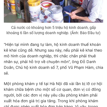
Cả nước có khoảng hơn 5 triệu hộ kinh doanh, gấp
khoảng 6 lần số lượng doanh nghiệp. (Ảnh: Báo Đầu tư)
"Hiện tại mình đang tự làm, hộ kinh doanh thuế khoán
kê khai cũng dễ. Nhưng sau này, nếu phải kê khai theo
mô hình của doanh nghiệp, thì chắc chắn phải thuê
nhân sự, phải hỗ trợ về chuyên môn", ông Đỗ Danh
Doãn, Chủ hộ kinh doanh số 7, phố Vũ Phạm Hàm, chia
sẻ.
Một phòng khám y tế tại Hà Nội đã vài lần bị lỡ cơ hội
khám chữa bệnh cho một số cơ quan, đơn vị có đông
người, bởi các đơn vị này yêu cầu phòng khám phải
xuất hóa đơn giá trị gia tăng. Trong khi phòng khám
chỉ được phép xuất hóa đơn bán hàng. Vì vậy, trong