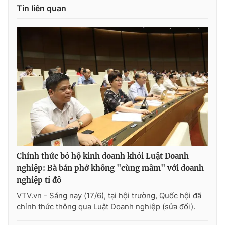
Tin liên quan
Chính thức bỏ hộ kinh doanh khỏi Luật Doanh
nghiệp: Bà bán phở không "cùng mâm" với doanh
nghiệp tỉ đô
VTV.vn - Sáng nay (17/6), tại hội trường, Quốc hội đã
chính thức thông qua Luật Doanh nghiệp (sửa đổi).