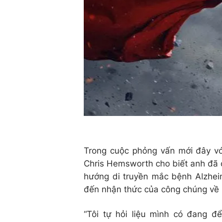
Trong cuộc phỏng vấn mới đây v
Chris Hemsworth cho biết anh đã c
hướng di truyền mắc bệnh Alzheim
đến nhận thức của công chúng về 
“Tôi tự hỏi liệu mình có đang đ