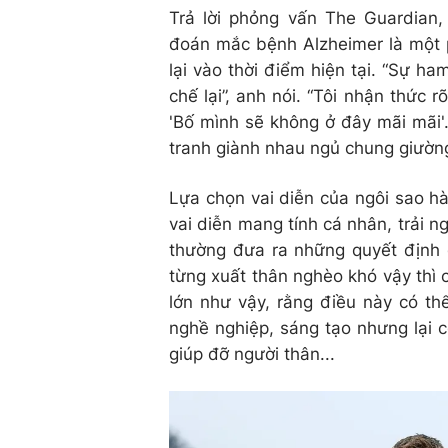
Trả lời phỏng vấn The Guardian
đoán mắc bệnh Alzheimer là một
lại vào thời điểm hiện tại. “Sự h
chế lại”, anh nói. “Tôi nhận thức
'Bố mình sẽ không ở đây mãi mãi'
tranh giành nhau ngủ chung giường 
Lựa chọn vai diễn của ngôi sao h
vai diễn mang tính cá nhân, trải 
thường đưa ra những quyết định d
từng xuất thân nghèo khó vậy thì c
lớn như vậy, rằng điều này có th
nghề nghiệp, sáng tạo nhưng lại c
giúp đỡ người thân...