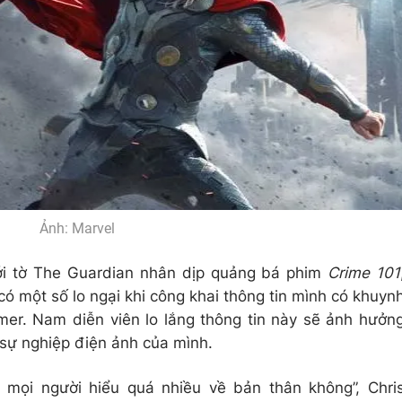
Ảnh: Marvel
ới tờ The Guardian nhân dịp quảng bá phim
Crime 101
ó một số lo ngại khi công khai thông tin mình có khuyn
er. Nam diễn viên lo lắng thông tin này sẽ ảnh hưởn
sự nghiệp điện ảnh của mình.
ể mọi người hiểu quá nhiều về bản thân không”, Chri