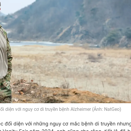
đối diện với nguy cơ di truyền bệnh Alzheimer (Ảnh: NatGeo)
ệc đối diện với những nguy cơ mắc bệnh di truyền nhưn