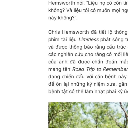
Hemsworth nói. “Liệu họ có còn t
không? Và liệu tôi có muốn mọi ng
này không?”.
Chris Hemsworth đã tiết lộ thông
phim tài liệu
Limitless
phát sóng t
và được thông báo rằng cấu trú
các nghiên cứu cho rằng có mối li
của anh đã được chẩn đoán mắc 
mang tên
Road Trip to Remember
đang chiến đấu với căn bệnh này
để ôn lại những kỷ niệm xưa, gắn
bệnh tật có thể làm nhạt phai ký ứ