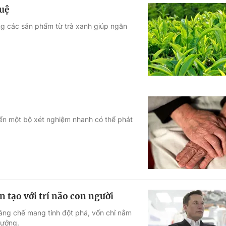
tuệ
ng các sản phẩm từ trà xanh giúp ngăn
ển một bộ xét nghiệm nhanh có thể phát
 tạo với trí não con người
sáng chế mang tính đột phá, vốn chỉ nằm
tưởng.