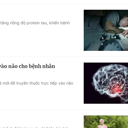
 tăng nồng độ protein tau, khiến bệnh
 vào não cho bệnh nhân
ệ mới để truyền thuốc trực tiếp vào não