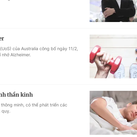
er
(UoS) của Australia công bố ngày 11/2,
í nhớ Alzheimer.
nh thần kinh
thông minh, có thể phát triển các
 quỵ.