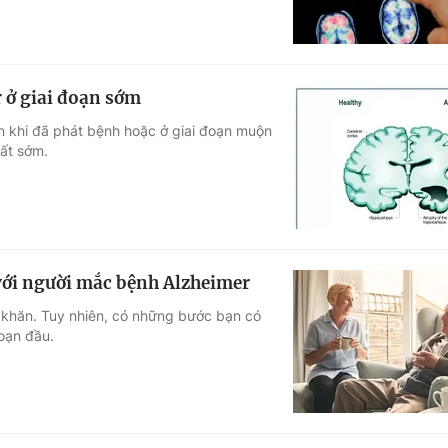
 ở giai đoạn sớm
n khi đã phát bệnh hoặc ở giai đoạn muộn
ất sớm.
 với người mắc bệnh Alzheimer
ó khăn. Tuy nhiên, có những bước bạn có
oạn đầu.