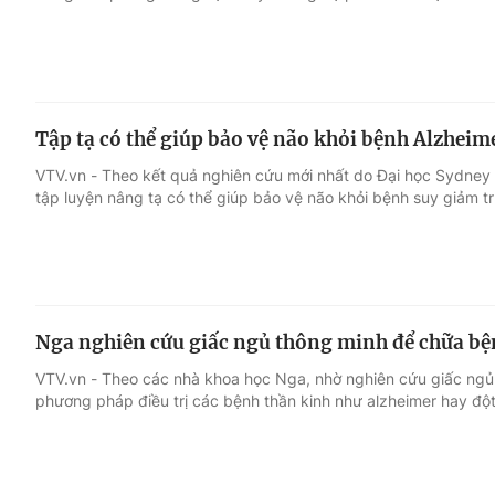
Tập tạ có thể giúp bảo vệ não khỏi bệnh Alzheim
VTV.vn - Theo kết quả nghiên cứu mới nhất do Đại học Sydney 
tập luyện nâng tạ có thể giúp bảo vệ não khỏi bệnh suy giảm tr
Nga nghiên cứu giấc ngủ thông minh để chữa bệ
VTV.vn - Theo các nhà khoa học Nga, nhờ nghiên cứu giấc ngủ 
phương pháp điều trị các bệnh thần kinh như alzheimer hay đột