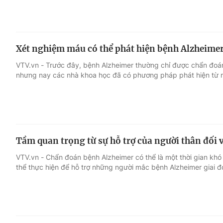
Xét nghiệm máu có thể phát hiện bệnh Alzheimer
VTV.vn - Trước đây, bệnh Alzheimer thường chỉ được chẩn đoá
nhưng nay các nhà khoa học đã có phương pháp phát hiện từ r
Tầm quan trọng từ sự hỗ trợ của người thân đối
VTV.vn - Chẩn đoán bệnh Alzheimer có thể là một thời gian kh
thể thực hiện để hỗ trợ những người mắc bệnh Alzheimer giai đ