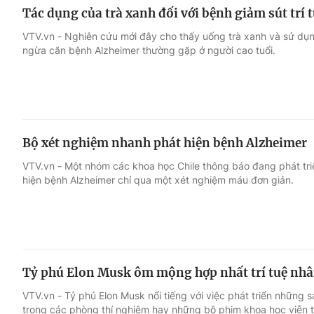
Tác dụng của trà xanh đối với bệnh giảm sút trí 
VTV.vn - Nghiên cứu mới đây cho thấy uống trà xanh và sử dụ
ngừa căn bệnh Alzheimer thường gặp ở người cao tuổi.
Bộ xét nghiệm nhanh phát hiện bệnh Alzheimer
VTV.vn - Một nhóm các khoa học Chile thông báo đang phát tri
hiện bệnh Alzheimer chỉ qua một xét nghiệm máu đơn giản.
Tỷ phú Elon Musk ôm mộng hợp nhất trí tuệ nhân
VTV.vn - Tỷ phú Elon Musk nổi tiếng với việc phát triển những 
trong các phòng thí nghiệm hay những bộ phim khoa học viễn 