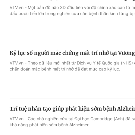
VTV.vn - Một bản đồ não 3D đầu tiên với độ chính xác cao từ
dấu bước tiến lớn trong nghiên cứu căn bệnh thần kinh từng bị c
Kỷ lục số người mắc chứng mất trí nhớ tại Vươn
VTV.vn - Theo dữ liệu mới nhất từ Dịch vụ Y tế Quốc gia (NHS
chẩn đoán mắc bệnh mất trí nhớ đã đạt mức cao kỷ lục.
Trí tuệ nhân tạo giúp phát hiện sớm bệnh Alzhe
VTV.vn - Các nhà nghiên cứu tại Đại học Cambridge (Anh) đã s
khả năng phát hiện sớm bệnh Alzheimer.