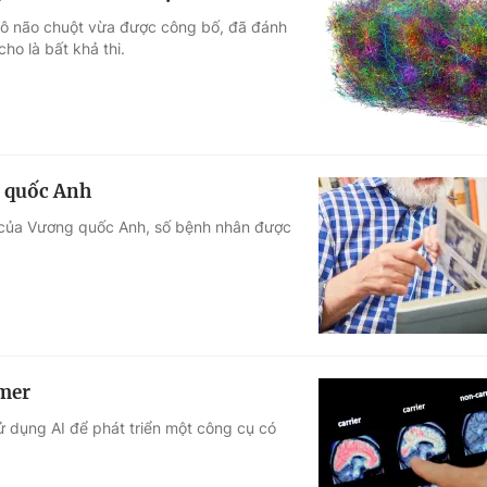
 mô não chuột vừa được công bố, đã đánh
ho là bất khả thi.
g quốc Anh
) của Vương quốc Anh, số bệnh nhân được
imer
ử dụng AI để phát triển một công cụ có