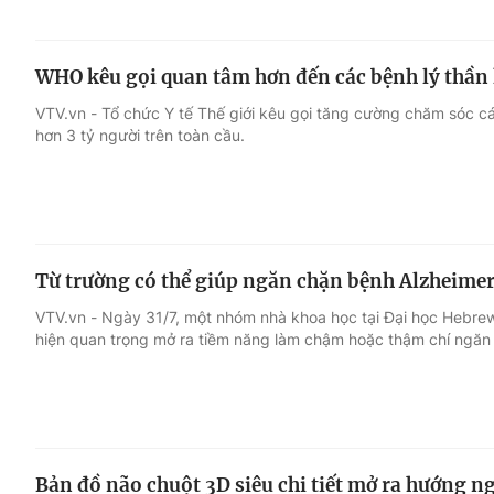
WHO kêu gọi quan tâm hơn đến các bệnh lý thần
VTV.vn - Tổ chức Y tế Thế giới kêu gọi tăng cường chăm sóc cá
hơn 3 tỷ người trên toàn cầu.
Từ trường có thể giúp ngăn chặn bệnh Alzheime
VTV.vn - Ngày 31/7, một nhóm nhà khoa học tại Đại học Hebrew
hiện quan trọng mở ra tiềm năng làm chậm hoặc thậm chí ngăn
Bản đồ não chuột 3D siêu chi tiết mở ra hướng n