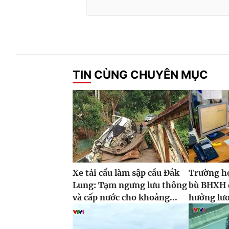
TIN CÙNG CHUYÊN MỤC
Xe tải cẩu làm sập cầu Đắk
Trường h
Lung: Tạm ngưng lưu thông
bù BHXH đ
và cấp nước cho khoảng...
hưởng lư