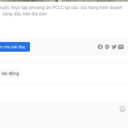
 huấn, thực tập phương án PCCC tại các cửa hàng kinh doanh
xăng dầu trên địa bàn
im cho bài đọc
 lao động