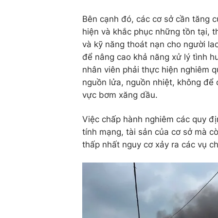
Bên cạnh đó, các cơ sở cần tăng c
hiện và khắc phục những tồn tại, 
và kỹ năng thoát nạn cho người la
để nâng cao khả năng xử lý tình hu
nhân viên phải thực hiện nghiêm qu
nguồn lửa, nguồn nhiệt, không để
vực bơm xăng dầu.
Việc chấp hành nghiêm các quy đ
tính mạng, tài sản của cơ sở mà c
thấp nhất nguy cơ xảy ra các vụ c