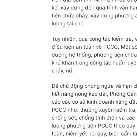
kế, xây dựng đến quá trình vận hà
tiện chữa cháy, xây dựng phương á
lượng tại chỗ.
Tuy nhiên, qua công tác kiểm tra,
điều kiện an toàn về PCCC. Một số
dưỡng hệ thống, phương tiện chữa 
khó khăn trong công tác huấn luyện
cháy, nổ.
Để chủ động phòng ngừa và hạn chế
tiết nắng nóng kéo dài, Phòng Cả
cáo các cơ sở kinh doanh xăng dầ
PCCC như: thường xuyên kiểm tra, 
chống sét, chống tĩnh điện và các 
lượng phương tiện PCCC theo quy 
toàn; niêm yết nội quy, biển cấm l