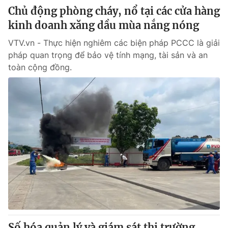
Chủ động phòng cháy, nổ tại các cửa hàng
kinh doanh xăng dầu mùa nắng nóng
VTV.vn - Thực hiện nghiêm các biện pháp PCCC là giải
pháp quan trọng để bảo vệ tính mạng, tài sản và an
toàn cộng đồng.
Số hóa quản lý và giám sát thị trường