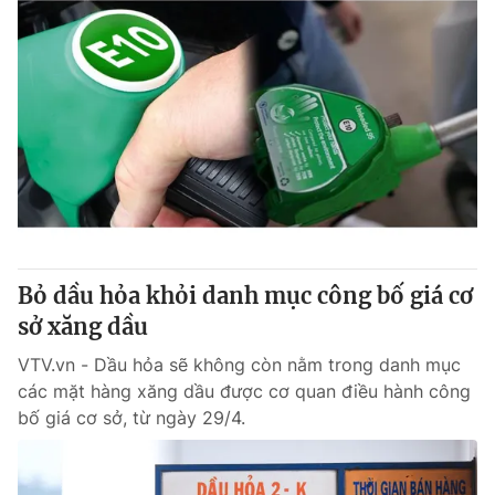
Bỏ dầu hỏa khỏi danh mục công bố giá cơ
sở xăng dầu
VTV.vn - Dầu hỏa sẽ không còn nằm trong danh mục
các mặt hàng xăng dầu được cơ quan điều hành công
bố giá cơ sở, từ ngày 29/4.