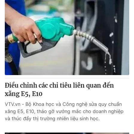
Điều chỉnh các chỉ tiêu liên quan đến
xăng E5, E10
VTV.vn - Bộ Khoa học và Công nghệ sửa quy chuẩn
xăng E5, E10, tháo gỡ vướng mắc cho doanh nghiệp
và thúc đẩy thị trường nhiên liệu sinh học.