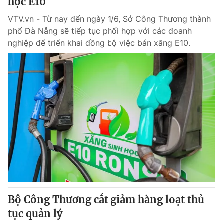
học E10
VTV.vn - Từ nay đến ngày 1/6, Sở Công Thương thành
phố Đà Nẵng sẽ tiếp tục phối hợp với các đoanh
nghiệp để triển khai đồng bộ việc bán xăng E10.
Bộ Công Thương cắt giảm hàng loạt thủ
tục quản lý