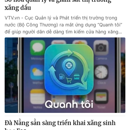
xăng dầu
VTV.vn - Cục Quản lý và Phát triển thị trường trong
nước (Bộ Công Thương) ra mắt ứng dụng “Quanh tôi”
để giúp người dân dễ dàng tìm kiếm cửa hàng xăng...
Đà Nẵng sẵn sàng triển khai xăng sinh