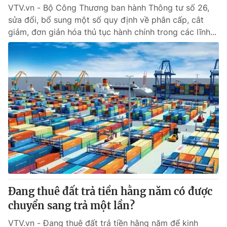
VTV.vn - Bộ Công Thương ban hành Thông tư số 26,
sửa đổi, bổ sung một số quy định về phân cấp, cắt
giảm, đơn giản hóa thủ tục hành chính trong các lĩnh...
Đang thuê đất trả tiền hằng năm có được
chuyển sang trả một lần?
VTV.vn - Đang thuê đất trả tiền hằng năm để kinh