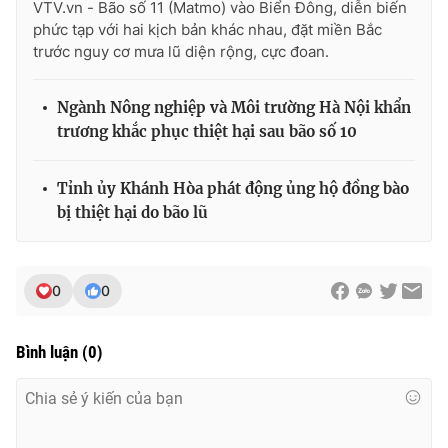
VTV.vn - Bão số 11 (Matmo) vào Biển Đông, diễn biến
phức tạp với hai kịch bản khác nhau, đặt miền Bắc
trước nguy cơ mưa lũ diện rộng, cực đoan.
Ngành Nông nghiệp và Môi trường Hà Nội khẩn
trương khắc phục thiệt hại sau bão số 10
Tỉnh ủy Khánh Hòa phát động ủng hộ đồng bào
bị thiệt hại do bão lũ
0
0
Bình luận
(
0
)