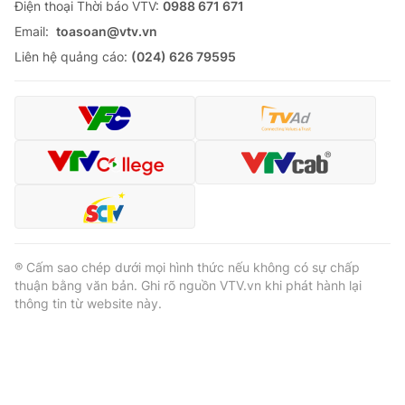
Ðiện thoại Thời báo VTV:
0988 671 671
Email:
toasoan@vtv.vn
Liên hệ quảng cáo:
(024) 626 79595
® Cấm sao chép dưới mọi hình thức nếu không có sự chấp
thuận bằng văn bản. Ghi rõ nguồn VTV.vn khi phát hành lại
thông tin từ website này.