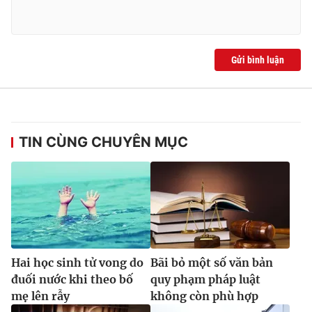
Gửi bình luận
TIN CÙNG CHUYÊN MỤC
Hai học sinh tử vong do
Bãi bỏ một số văn bản
đuối nước khi theo bố
quy phạm pháp luật
mẹ lên rẫy
không còn phù hợp