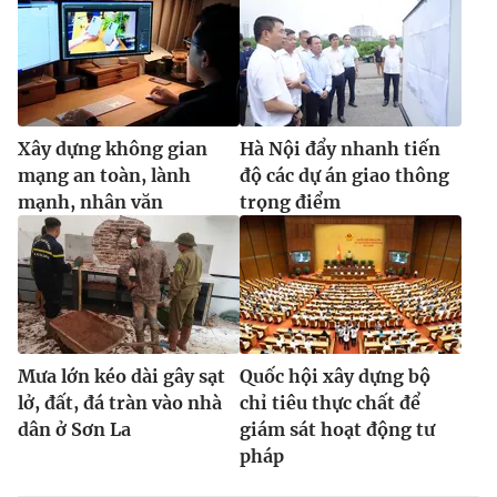
Xây dựng không gian
Hà Nội đẩy nhanh tiến
mạng an toàn, lành
độ các dự án giao thông
mạnh, nhân văn
trọng điểm
Mưa lớn kéo dài gây sạt
Quốc hội xây dựng bộ
lở, đất, đá tràn vào nhà
chỉ tiêu thực chất để
dân ở Sơn La
giám sát hoạt động tư
pháp