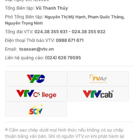
Tổng Biên tập:
Vũ Thanh Thủy
Phó Tổng Biên tập:
Nguyễn Thị Mỹ Hạnh, Phạm Quốc Thắng,
Nguyễn Trọng Ninh
Tổng đài VTV:
024.38 355 931 - 024.38 355 932
Ðiện thoại Thời báo VTV:
0988 671 671
Email:
toasoan@vtv.vn
Liên hệ quảng cáo:
(024) 626 79595
® Cấm sao chép dưới mọi hình thức nếu không có sự chấp
thuận bằng văn bản. Ghi rõ nguồn VTV.vn khi phát hành lại