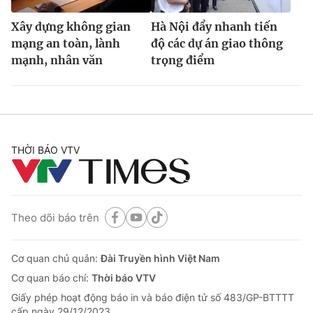
Xây dựng không gian
Hà Nội đẩy nhanh tiến
mạng an toàn, lành
độ các dự án giao thông
mạnh, nhân văn
trọng điểm
THỜI BÁO VTV
Theo dõi báo trên
Cơ quan chủ quản:
Đài Truyền hình Việt Nam
Cơ quan báo chí:
Thời báo VTV
Giấy phép hoạt động báo in và báo điện tử số 483/GP-BTTTT
cấp ngày 29/12/2023