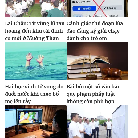
Lai Châu: Từ vùng lũ tan
Cảnh giác thủ đoạn lừa
hoang đến khu tái định
đảo đăng ký giải chạy
cư mới ở Mường Than
dành cho trẻ em
Hai học sinh tử vong do
Bãi bỏ một số văn bản
đuối nước khi theo bố
quy phạm pháp luật
mẹ lên rẫy
không còn phù hợp