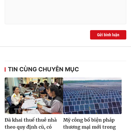
Gửi bình luận
TIN CÙNG CHUYÊN MỤC
Đã khai thuế thuê nhà
Mỹ công bố biện pháp
theo quy định cũ, có
thương mại mới trong