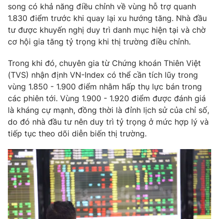
song có khả năng điều chỉnh về vùng hỗ trợ quanh
1.830 điểm trước khi quay lại xu hướng tăng. Nhà đầu
tư được khuyến nghị duy trì danh mục hiện tại và chờ
cơ hội gia tăng tỷ trọng khi thị trường điều chỉnh.
Trong khi đó, chuyên gia từ Chứng khoán Thiên Việt
(TVS) nhận định VN-Index có thể cần tích lũy trong
vùng 1.850 - 1.900 điểm nhằm hấp thụ lực bán trong
các phiên tới. Vùng 1.900 - 1.920 điểm được đánh giá
là kháng cự mạnh, đồng thời là đỉnh lịch sử của chỉ số,
do đó nhà đầu tư nên duy trì tỷ trọng ở mức hợp lý và
tiếp tục theo dõi diễn biến thị trường.