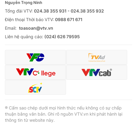
Nguyễn Trọng Ninh
Tổng đài VTV:
024.38 355 931 - 024.38 355 932
Ðiện thoại Thời báo VTV:
0988 671 671
Email:
toasoan@vtv.vn
Liên hệ quảng cáo:
(024) 626 79595
® Cấm sao chép dưới mọi hình thức nếu không có sự chấp
thuận bằng văn bản. Ghi rõ nguồn VTV.vn khi phát hành lại
thông tin từ website này.