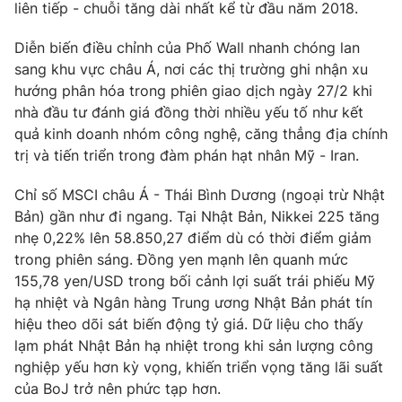
liên tiếp - chuỗi tăng dài nhất kể từ đầu năm 2018.
Diễn biến điều chỉnh của Phố Wall nhanh chóng lan
sang khu vực châu Á, nơi các thị trường ghi nhận xu
hướng phân hóa trong phiên giao dịch ngày 27/2 khi
nhà đầu tư đánh giá đồng thời nhiều yếu tố như kết
quả kinh doanh nhóm công nghệ, căng thẳng địa chính
trị và tiến triển trong đàm phán hạt nhân Mỹ - Iran.
Chỉ số MSCI châu Á - Thái Bình Dương (ngoại trừ Nhật
Bản) gần như đi ngang. Tại Nhật Bản, Nikkei 225 tăng
nhẹ 0,22% lên 58.850,27 điểm dù có thời điểm giảm
trong phiên sáng. Đồng yen mạnh lên quanh mức
155,78 yen/USD trong bối cảnh lợi suất trái phiếu Mỹ
hạ nhiệt và Ngân hàng Trung ương Nhật Bản phát tín
hiệu theo dõi sát biến động tỷ giá. Dữ liệu cho thấy
lạm phát Nhật Bản hạ nhiệt trong khi sản lượng công
nghiệp yếu hơn kỳ vọng, khiến triển vọng tăng lãi suất
của BoJ trở nên phức tạp hơn.