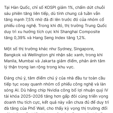
Tại Hàn Quốc, chỉ số KOSPI giảm 1%, chấm dứt chuỗi
sáu phiên tăng liên tiếp, dù tính chung cả tuần vẫn
tăng mạnh 7,5% nhờ đà đi lên trước đó của nhóm cổ
phiếu công nghệ. Trong khi đó, thị trường Trung Quốc
duy trì xu hướng tích cực khi Shanghai Composite
tăng 0,39% và Hang Seng Index tăng 1,2%.
Một số thị trường khác như Sydney, Singapore,
Bangkok và Wellington ghi nhận sắc xanh, trong khi
Manila, Mumbai và Jakarta giảm điểm, phản ánh tâm
lý thận trọng lan rộng trong khu vực.
Đáng chú ý, tâm điểm chú ý của nhà đầu tư toàn cầu
tiếp tục xoay quanh nhóm cổ phiếu công nghệ và làn
sóng AI. Dù hãng chip Nvidia công bố lợi nhuận quý IV
tài khóa 2025–2026 tăng hơn gấp đôi cùng triển vọng
doanh thu tích cực, kết quả này vẫn chưa đủ để duy trì
đà tăng của Phố Wall, cho thấy kỳ vọng thị trường đối