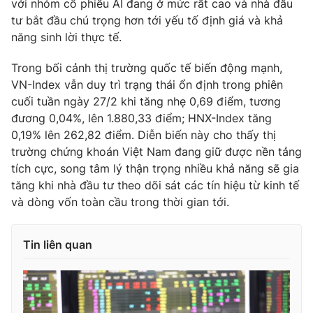
với nhóm cổ phiếu AI đang ở mức rất cao và nhà đầu
tư bắt đầu chú trọng hơn tới yếu tố định giá và khả
năng sinh lời thực tế.
Trong bối cảnh thị trường quốc tế biến động mạnh,
VN-Index vẫn duy trì trạng thái ổn định trong phiên
cuối tuần ngày 27/2 khi tăng nhẹ 0,69 điểm, tương
đương 0,04%, lên 1.880,33 điểm; HNX-Index tăng
0,19% lên 262,82 điểm. Diễn biến này cho thấy thị
trường chứng khoán Việt Nam đang giữ được nền tảng
tích cực, song tâm lý thận trọng nhiều khả năng sẽ gia
tăng khi nhà đầu tư theo dõi sát các tín hiệu từ kinh tế
và dòng vốn toàn cầu trong thời gian tới.
Tin liên quan