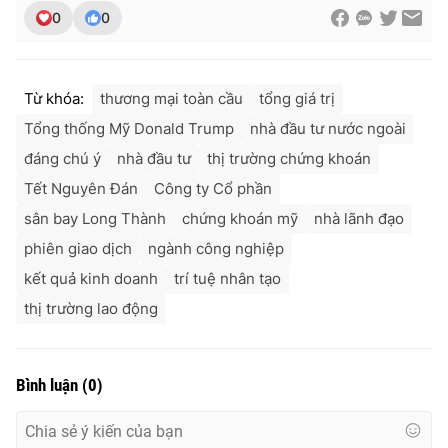
0
0
Từ khóa:
thương mại toàn cầu
tổng giá trị
Tổng thống Mỹ Donald Trump
nhà đầu tư nước ngoài
đáng chú ý
nhà đầu tư
thị trường chứng khoán
Tết Nguyên Đán
Công ty Cổ phần
sân bay Long Thành
chứng khoán mỹ
nhà lãnh đạo
phiên giao dịch
ngành công nghiệp
kết quả kinh doanh
trí tuệ nhân tạo
thị trường lao động
Bình luận
(
0
)