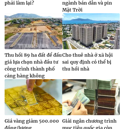
phải làm lại?
ngành bán dẫn và pin
Mặt Trời
Thu hồi 89 ha đất để đấu
Cho thuê nhà ở xã hội
giá lựa chọn nhà đầu tư
sai quy định có thể bị
công trình thành phố
thu hồi nhà
cảng hàng không
Giá vàng giảm 500.000
Giải ngân chương trình
đồng/lượng
mục tiêu quốc gia còn