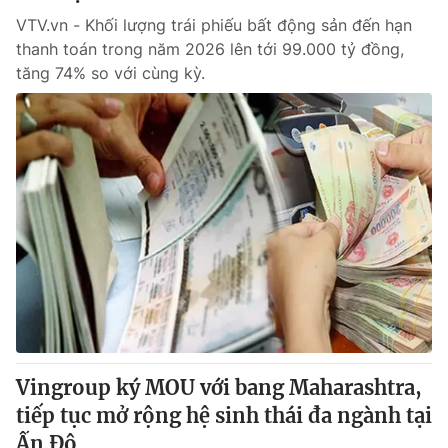
VTV.vn - Khối lượng trái phiếu bất động sản đến hạn
thanh toán trong năm 2026 lên tới 99.000 tỷ đồng,
tăng 74% so với cùng kỳ.
Vingroup ký MOU với bang Maharashtra,
tiếp tục mở rộng hệ sinh thái đa ngành tại
Ấn Độ