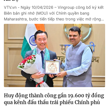
VTV.vn - Ngày 10/04/2026 – Vingroup công bố ký kết
Biên bản ghi nhớ (MOU) với Chính quyền bang
Maharashtra, bước tiến tiếp theo trong việc mở rộng...
Huy động thành công gần 19.600 tỷ đồng
qua kênh đấu thầu trái phiếu Chính phủ