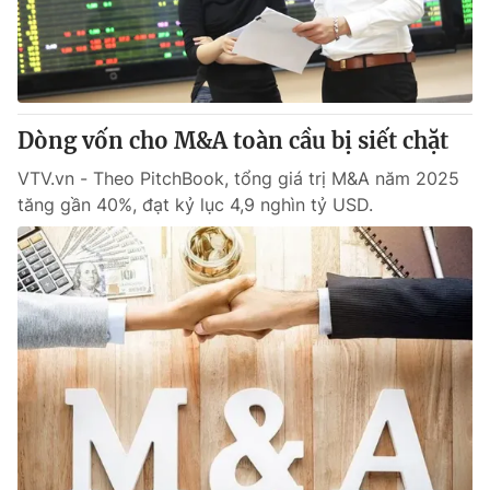
Dòng vốn cho M&A toàn cầu bị siết chặt
VTV.vn - Theo PitchBook, tổng giá trị M&A năm 2025
tăng gần 40%, đạt kỷ lục 4,9 nghìn tỷ USD.