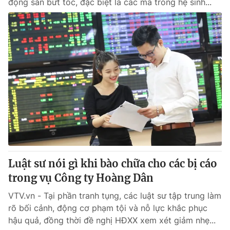
động sản bứt tốc, đặc biệt là các mã trong hệ sinh...
Luật sư nói gì khi bào chữa cho các bị cáo
trong vụ Công ty Hoàng Dân
VTV.vn - Tại phần tranh tụng, các luật sư tập trung làm
rõ bối cảnh, động cơ phạm tội và nỗ lực khắc phục
hậu quả, đồng thời đề nghị HĐXX xem xét giảm nhẹ...