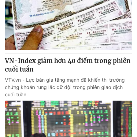
VN-Index giảm hơn 40 điểm trong phiên
cuối tuần
VTV.vn - Lực bán gia tăng mạnh đã khiến thị trường
chứng khoán rung lắc dữ dội trong phiên giao dịch
cuối tuần.