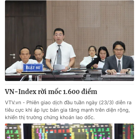
VN-Index rời mốc 1.600 điểm
VTV.vn - Phiên giao dịch đầu tuần ngày (23/3) diễn ra
tiêu cực khi áp lực bán gia tăng mạnh trên diện rộng,
khiến thị trường chứng khoán lao dốc.