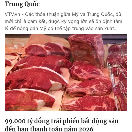
Trung Quốc
VTV.vn - Các thỏa thuận giữa Mỹ và Trung Quốc, dù
mới chỉ là cam kết, được kỳ vọng lớn sẽ ổn định tâm
lý để nông dân Mỹ có thể tập trung vào sản xuất...
99.000 tỷ đồng trái phiếu bất động sản
đến hạn thanh toán năm 2026