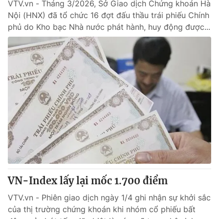
VTV.vn - Tháng 3/2026, Sở Giao dịch Chứng khoán Hà
Nội (HNX) đã tổ chức 16 đợt đấu thầu trái phiếu Chính
phủ do Kho bạc Nhà nước phát hành, huy động được...
VN-Index lấy lại mốc 1.700 điểm
VTV.vn - Phiên giao dịch ngày 1/4 ghi nhận sự khởi sắc
của thị trường chứng khoán khi nhóm cổ phiếu bất