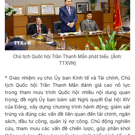
Chủ tịch Quốc hội Trần Thanh Mẫn phát biểu. (Ảnh:
TTXVN)
* Giao nhiệm vụ cho Ủy ban Kinh tế và Tài chính, Chủ
tịch Quốc hội Trần Thanh Mẫn đánh giá cao nỗ lực
trong tham mưu trình Quốc hội nhiều nội dung quan
trọng; đề nghị Ủy ban bám sát Nghị quyết Đại hội XIV
của Đảng, xây dựng chương trình hành động; giám sát
trúng và đúng các vấn đề liên quan đến tài chính, ngân
sách, đầu tư công, quản lý nợ công. Chủ động nghiên
cứu, tham mưu các vấn đề chiến lược, góp phần khơi