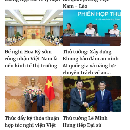
Nam - Lào
Đề nghị Hoa Kỳ sớm
Thủ tướng: Xây dựng
công nhận Việt Nam là
Khung bảo đảm an ninh
nền kinh tế thị trường
AI quốc gia và năng lực
chuyên trách về an...
Thúc đẩy ký thỏa thuận
Thủ tướng Lê Minh
hợp tác nghị viện Việt
Hưng tiếp Đại sứ