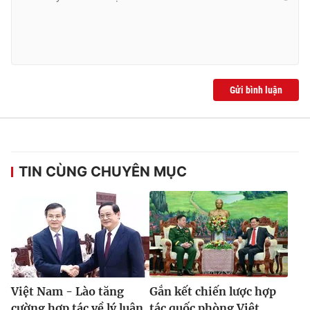
Gửi bình luận
TIN CÙNG CHUYÊN MỤC
Việt Nam - Lào tăng
Gắn kết chiến lược hợp
cường hợp tác về lý luận
tác quốc phòng Việt