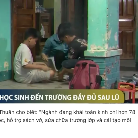
uần cho biết: "Ngành đang khái toán kinh phí hơn 78
c, hỗ trợ sách vở, sửa chữa trường lớp và cải tạo môi