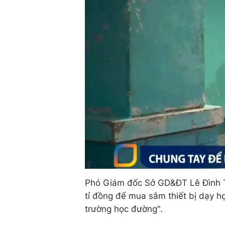
Phó Giám đốc Sở GD&ĐT Lê Đình Th
tỉ đồng để mua sắm thiết bị dạy họ
trường học đường".