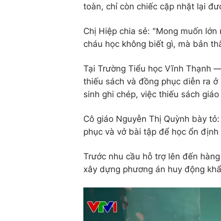
toàn, chỉ còn chiếc cặp nhặt lại đư
Chị Hiệp chia sẻ: "Mong muốn lớn 
cháu học không biết gì, mà bản th
Tại Trường Tiểu học Vĩnh Thạnh —
thiếu sách và đồng phục diễn ra ở
sinh ghi chép, việc thiếu sách giáo
Cô giáo Nguyễn Thị Quỳnh bày tỏ:
phục và vở bài tập để học ổn định t
Trước nhu cầu hỗ trợ lên đến hàn
xây dựng phương án huy động khẩ