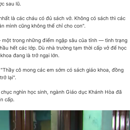
ợc sau lũ.
nhất là các cháu có đủ sách vở. Không có sách thì các
ân mình cũng không thể chỉ cho con".
 một trong những điểm ngập sâu của tỉnh — tình trạng
 hầu hết các lớp. Dù nhà trường tạm thời cấp vở để học
 khoa đang là trở ngại lớn.
 "Thầy cô mong các em sớm có sách giáo khoa, đồng
rở lại".
g chục nghìn học sinh, ngành Giáo dục Khánh Hòa đã
n cấp.