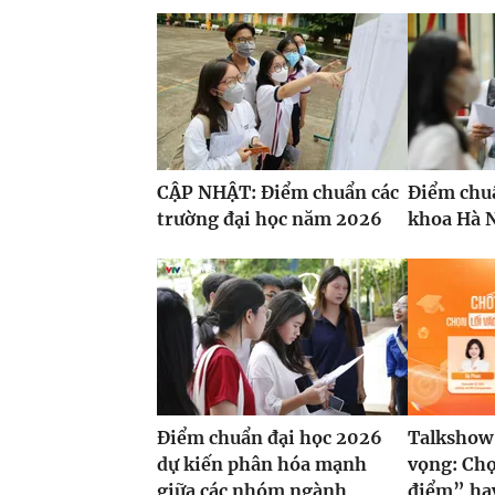
CẬP NHẬT: Điểm chuẩn các
Điểm chu
trường đại học năm 2026
khoa Hà N
Điểm chuẩn đại học 2026
Talkshow
dự kiến phân hóa mạnh
vọng: Chọ
giữa các nhóm ngành
điểm” hay