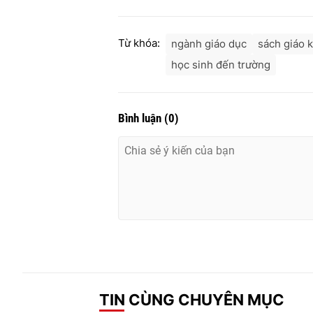
Từ khóa:
ngành giáo dục
sách giáo 
học sinh đến trường
Bình luận
(
0
)
TIN CÙNG CHUYÊN MỤC