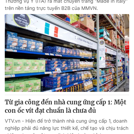
Thương vụ Ý (ITA) ra mắt chuyên trang "Made in Italy"
trên nền tảng trực tuyến B2B của MMVN.
Từ gia công đến nhà cung ứng cấp 1: Một
con ốc vít đạt chuẩn là chưa đủ
VTV.vn - Hiện để trở thành nhà cung ứng cấp 1, doanh
nghiệp phải đủ năng lực thiết kế, chế tạo và chịu trách