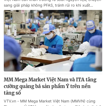
sang giải pháp không PFAS, tránh rủi ro khi xuất...
MM Mega Market Việt Nam và ITA tăng
cường quảng bá sản phẩm Ý trên nền
tảng số
VTV.vn - MM Mega Market Việt Nam (MMVN) cùng