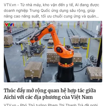
VTV.vn - Từ nhà máy, kho vận đến y tế, AI đang được
doanh nghiệp Trung Quốc ứng dụng sâu rộng, giúp
nâng cao năng suất, tối ưu chuỗi cung ứng và quản...
Thúc đẩy mở rộng quan hệ hợp tác giữa
Aichi với các địa phương của Việt Nam
VTV.vn - Phó Thủ tướng Phạm Thị Thanh Trà đề nghị