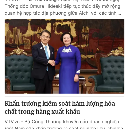
Thống đốc Omura Hideaki tiếp tục thúc đẩy mở rộng
quan hệ hợp tác địa phương giữa Aichi với các tỉnh,...
Khẩn trương kiểm soát hàm lượng hóa
chất trong hàng xuất khẩu
VTV.vn - Bộ Công Thương khuyến cáo doanh nghiệp
Việt Nam cần khẩn trương rà soát nguyên liệu, chuyển