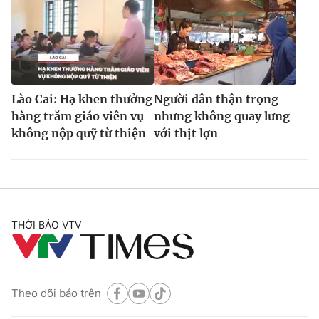
Lào Cai: Hạ khen thưởng
Người dân thận trọng
hàng trăm giáo viên vụ
nhưng không quay lưng
không nộp quỹ từ thiện
với thịt lợn
THỜI BÁO VTV
Theo dõi báo trên