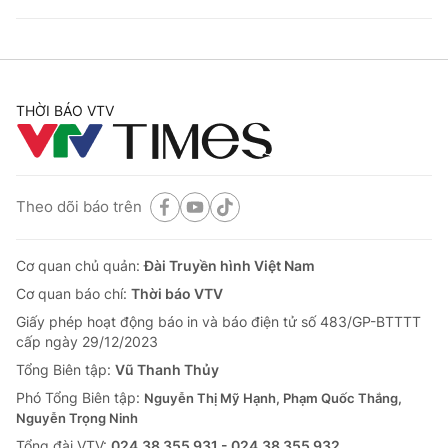
THỜI BÁO VTV
Theo dõi báo trên
Cơ quan chủ quản:
Đài Truyền hình Việt Nam
Cơ quan báo chí:
Thời báo VTV
Giấy phép hoạt động báo in và báo điện tử số 483/GP-BTTTT
cấp ngày 29/12/2023
Tổng Biên tập:
Vũ Thanh Thủy
Phó Tổng Biên tập:
Nguyễn Thị Mỹ Hạnh, Phạm Quốc Thắng,
Nguyễn Trọng Ninh
Tổng đài VTV:
024.38 355 931 - 024.38 355 932