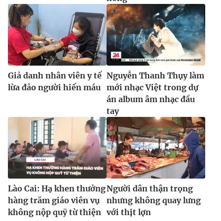
Giả danh nhân viên y tế
Nguyễn Thanh Thụy làm
lừa đảo người hiến máu
mới nhạc Việt trong dự
án album âm nhạc đầu
tay
Lào Cai: Hạ khen thưởng
Người dân thận trọng
hàng trăm giáo viên vụ
nhưng không quay lưng
không nộp quỹ từ thiện
với thịt lợn