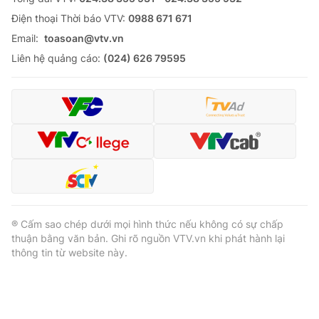
Ðiện thoại Thời báo VTV:
0988 671 671
Email:
toasoan@vtv.vn
Liên hệ quảng cáo:
(024) 626 79595
® Cấm sao chép dưới mọi hình thức nếu không có sự chấp
thuận bằng văn bản. Ghi rõ nguồn VTV.vn khi phát hành lại
thông tin từ website này.