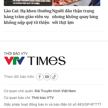
Lào Cai: Hạ khen thưởng
Người dân thận trọng
hàng trăm giáo viên vụ
nhưng không quay lưng
không nộp quỹ từ thiện
với thịt lợn
THỜI BÁO VTV
Theo dõi báo trên
Cơ quan chủ quản:
Đài Truyền hình Việt Nam
Cơ quan báo chí:
Thời báo VTV
Giấy phép hoạt động báo in và báo điện tử số 483/GP-BTTTT