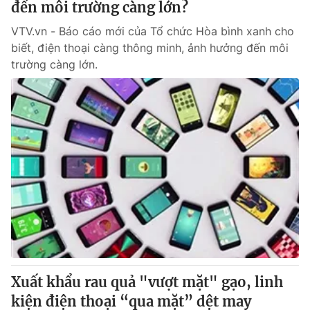
đến môi trường càng lớn?
VTV.vn - Báo cáo mới của Tổ chức Hòa bình xanh cho
biết, điện thoại càng thông minh, ảnh hưởng đến môi
trường càng lớn.
Xuất khẩu rau quả "vượt mặt" gạo, linh
kiện điện thoại “qua mặt” dệt may