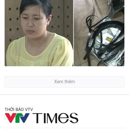
Xem thêm
THỜI BÁO VTV