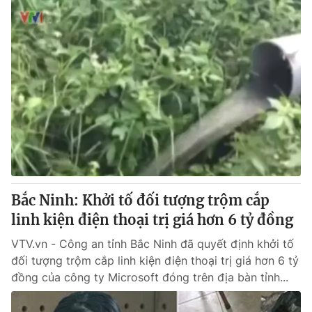
Bắc Ninh: Khởi tố đối tượng trộm cắp
linh kiện điện thoại trị giá hơn 6 tỷ đồng
VTV.vn - Công an tỉnh Bắc Ninh đã quyết định khởi tố
đối tượng trộm cắp linh kiện điện thoại trị giá hơn 6 tỷ
đồng của công ty Microsoft đóng trên địa bàn tỉnh...