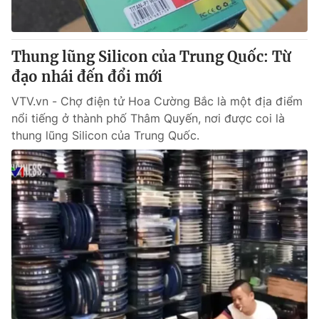
Thung lũng Silicon của Trung Quốc: Từ
đạo nhái đến đổi mới
VTV.vn - Chợ điện tử Hoa Cường Bắc là một địa điểm
nổi tiếng ở thành phố Thâm Quyến, nơi được coi là
thung lũng Silicon của Trung Quốc.