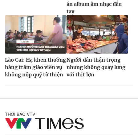
án album âm nhạc đầu
tay
Lào Cai: Hạ khen thưởng
Người dân thận trọng
hàng trăm giáo viên vụ
nhưng không quay lưng
không nộp quỹ từ thiện
với thịt lợn
THỜI BÁO VTV